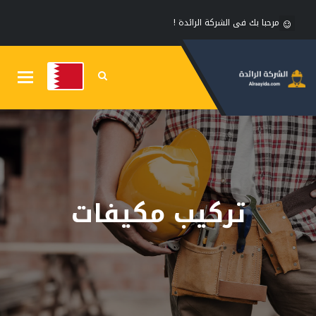
مرحبا بك فى الشركة الرائدة !
Toggle
gation
تركيب مكيفات