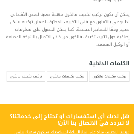
يمكن أن يكون تركيب تكييف فالكون مهمة صعبة لبعض الأشخاص،
لذا يوصى بالتعاون مع فني التكييف المحترف لضمان تركيبه بشكل
صحيح وفقًا للمعايير الصحيحة. كما يمكن الحصول على معلومات
إضافية حول تثبيت تكييف فالكون من خلال الاتصال بالشركة المصنعة
أو الوكيل المعتمد.
الكلمات الدلالية
تركيب مكيفات فالكون
تركيب تكييفات فالكون
تركيب تكييف فالكون
هل لديك أي استفسارات أو تحتاج إلى خدماتنا؟
لا تتردد في الاتصال بنا الآن!
فريقنا المحترف متاح على مدار الساعة لمساعدتك. سنكون سعداء بتلقي