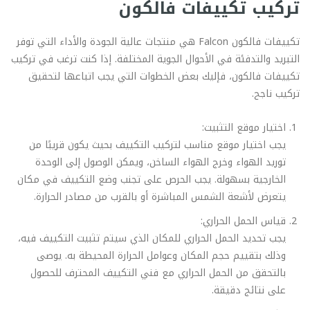
تركيب تكييفات فالكون
تكييفات فالكون Falcon هي منتجات عالية الجودة والأداء التي توفر
التبريد والتدفئة في الأحوال الجوية المختلفة. إذا كنت ترغب في تركيب
تكييفات فالكون، فإليك بعض الخطوات التي يجب اتباعها لتحقيق
تركيب ناجح.
اختيار موقع التثبيت:
يجب اختيار موقع مناسب لتركيب التكييف بحيث يكون قريبًا من
توريد الهواء وخرج الهواء الساخن، ويمكن الوصول إلى الوحدة
الخارجية بسهولة. يجب الحرص على تجنب وضع التكييف في مكان
يتعرض لأشعة الشمس المباشرة أو بالقرب من مصادر الحرارة.
قياس الحمل الحراري:
يجب تحديد الحمل الحراري للمكان الذي سيتم تثبيت التكييف فيه،
وذلك بتقييم حجم المكان وعوامل الحرارة المحيطة به. يوصى
بالتحقق من الحمل الحراري مع فني التكييف المحترف للحصول
على نتائج دقيقة.