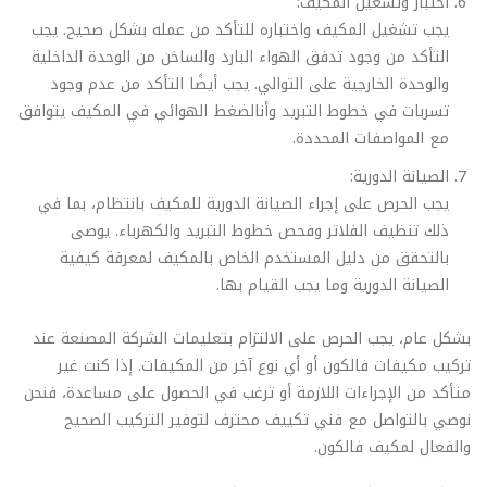
اختبار وتشغيل المكيف:
يجب تشغيل المكيف واختباره للتأكد من عمله بشكل صحيح. يجب
التأكد من وجود تدفق الهواء البارد والساخن من الوحدة الداخلية
والوحدة الخارجية على التوالي. يجب أيضًا التأكد من عدم وجود
تسربات في خطوط التبريد وأنالضغط الهوائي في المكيف يتوافق
مع المواصفات المحددة.
الصيانة الدورية:
يجب الحرص على إجراء الصيانة الدورية للمكيف بانتظام، بما في
ذلك تنظيف الفلاتر وفحص خطوط التبريد والكهرباء. يوصى
بالتحقق من دليل المستخدم الخاص بالمكيف لمعرفة كيفية
الصيانة الدورية وما يجب القيام بها.
بشكل عام، يجب الحرص على الالتزام بتعليمات الشركة المصنعة عند
تركيب مكيفات فالكون أو أي نوع آخر من المكيفات. إذا كنت غير
متأكد من الإجراءات اللازمة أو ترغب في الحصول على مساعدة، فنحن
نوصي بالتواصل مع فني تكييف محترف لتوفير التركيب الصحيح
والفعال لمكيف فالكون.