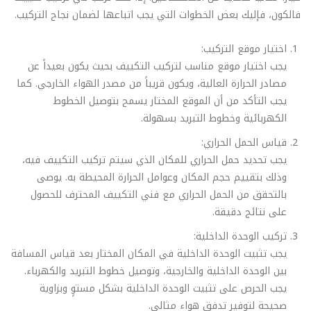
فالكون، فإليك بعض الخطوات التي يجب اتباعها لضمان نجاح التركيب.
اختيار موقع التركيب:
يجب اختيار موقع مناسب لتركيب التكييف بحيث يكون بعيداً عن
مصادر الحرارة العالية، ويكون قريباً من مصدر الهواء الخارجي. كما
يجب التأكد من أن الموقع المختار يسمح بتوصيل الخطوط
الكهربائية وخطوط التبريد بسهولة.
قياس الحمل الحراري:
يجب تحديد حمل الحراري للمكان الذي سيتم تركيب التكييف فيه،
وذلك بتقييم حجم المكان وعوامل الحرارة المحيطة به. يوصى
بالتحقق من الحمل الحراري مع فني التكييف المحترف للحصول
على نتائج دقيقة.
تركيب الوحدة الداخلية:
يجب تثبيت الوحدة الداخلية في المكان المختار بعد قياس المسافة
بين الوحدة الداخلية والخارجية، وتوصيل خطوط التبريد والكهرباء.
يجب الحرص على تثبيت الوحدة الداخلية بشكل مستوٍ وبزاوية
صحيحة لتوفير تدفق هواء مثالي.