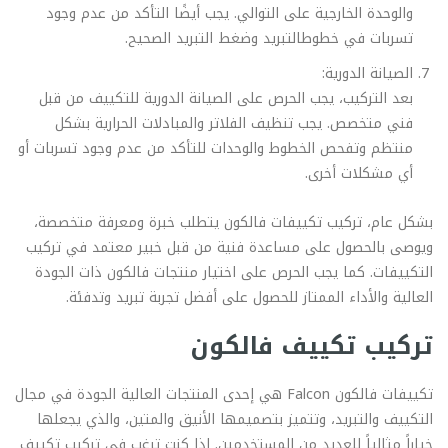
والوحدة الخارجية على التوالي. يجب أيضًا التأكد من عدم وجود
تسربات في خطوطالتبريد وضغط التبريد الصحيح.
الصيانة الدورية:
بعد التركيب، يجب الحرص على الصيانة الدورية للتكييف من قبل
فني متخصص. يجب تنظيف الفلاتر والمبادلات الحرارية بشكل
منتظم وتفحص الخطوط والوحدات للتأكد من عدم وجود تسربات أو
أي مشكلات أخرى.
بشكل عام، تركيب تكييفات فالكون يتطلب خبرة ومعرفة متخصصة،
ويوصى بالحصول على مساعدة فنية من قبل خبير معتمد في تركيب
التكييفات. كما يجب الحرص على اختيار منتجات فالكون ذات الجودة
العالية والأداء الممتاز للحصول على أفضل تجربة تبريد وتدفئة.
تركيب تكييف فالكون
تكييفات فالكون Falcon هي إحدى المنتجات العالية الجودة في مجال
التكييف والتبريد، وتتميز بتصميمها الأنيق والمتين، والذي يجعلها
خياراً مثالياً للعديد من المستخدمين. إذا كنت ترغب في تركيب تكييف