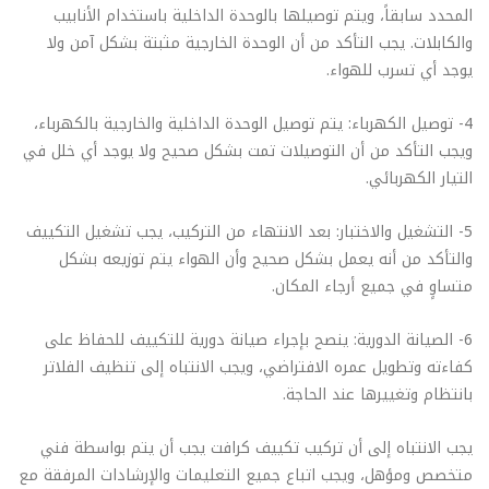
المحدد سابقاً، ويتم توصيلها بالوحدة الداخلية باستخدام الأنابيب
والكابلات. يجب التأكد من أن الوحدة الخارجية مثبتة بشكل آمن ولا
يوجد أي تسرب للهواء.
4- توصيل الكهرباء: يتم توصيل الوحدة الداخلية والخارجية بالكهرباء،
ويجب التأكد من أن التوصيلات تمت بشكل صحيح ولا يوجد أي خلل في
التيار الكهربائي.
5- التشغيل والاختبار: بعد الانتهاء من التركيب، يجب تشغيل التكييف
والتأكد من أنه يعمل بشكل صحيح وأن الهواء يتم توزيعه بشكل
متساوٍ في جميع أرجاء المكان.
6- الصيانة الدورية: ينصح بإجراء صيانة دورية للتكييف للحفاظ على
كفاءته وتطويل عمره الافتراضي، ويجب الانتباه إلى تنظيف الفلاتر
بانتظام وتغييرها عند الحاجة.
يجب الانتباه إلى أن تركيب تكييف كرافت يجب أن يتم بواسطة فني
متخصص ومؤهل، ويجب اتباع جميع التعليمات والإرشادات المرفقة مع