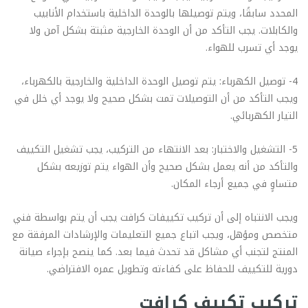
المحدد سابقًا، ويتم توصيلها بالوحدة الداخلية باستخدام الأنابيب
والكابلات. يجب التأكد من أن الوحدة الخارجية مثبتة بشكل آمن ولا
يوجد أي تسرب للهواء.
4- توصيل الكهرباء: يتم توصيل الوحدة الداخلية والخارجية بالكهرباء،
ويجب التأكد من أن التوصيلات تمت بشكل صحيح ولا يوجد أي خلل في
التيار الكهربائي.
5- التشغيل والاختبار: بعد الانتهاء من التركيب، يجب تشغيل التكييف
والتأكد من أنه يعمل بشكل صحيح وأن الهواء يتم توزيعه بشكل
متساوٍ في جميع أرجاء المكان.
ويجب الانتباه إلى أن تركيب تكييفات كرافت يجب أن يتم بواسطة فني
متخصص ومؤهل، ويجب اتباع جميع التعليمات والإرشادات المرفقة مع
المنتج لتجنب أي مشاكل قد تحدث فيما بعد. كما ينصح بإجراء صيانة
دورية للتكييف للحفاظ على كفاءته وتطويل عمره الافتراضي.
تركيب تكييف كرافت