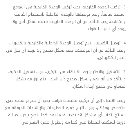
3- تركيب الوحدة الخارجية: يجب تركيب الوحدة الخارجية في الموقع
المحدد سابقاً، ويتم توصيلها بالوحدة الداخلية باستخدام الأنابيب
والكابلات. يجب التأكد من أن الوحدة الخارجية مثبتة بشكل آمن ولا
يوجد أي تسرب للهواء.
4- توصيل الكهرباء: يتم توصيل الوحدة الداخلية والخارجية بالكهرباء،
ويجب التأكد من أن التوصيلات تمت بشكل صحيح ولا يوجد أي خلل في
التيار الكهربائي.
5- التشغيل والاختبار: بعد الانتهاء من التركيب، يجب تشغيل المكيف
والتأكد من أنه يعمل بشكل صحيح وأن الهواء يتم توزيعه بشكل
متساوٍ في جميع أرجاء المكان.
ويجب الانتباه إلى أن تركيب مكيفات كرافت يجب أن يتم بواسطة فني
متخصص ومؤهل، ويجب اتباع جميع التعليمات والإرشادات المرفقة مع
المنتج لتجنب أي مشاكل قد تحدث فيما بعد. كما ينصح بإجراء صيانة
دورية للمكيف للحفاظ على كفاءته وتطويل عمره الافتراضي.