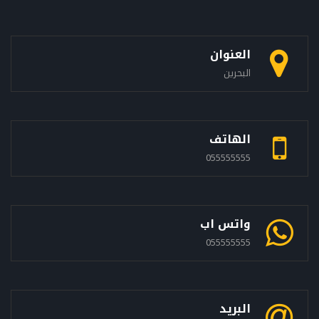
العنوان
البحرين
الهاتف
055555555
واتس اب
055555555
البريد