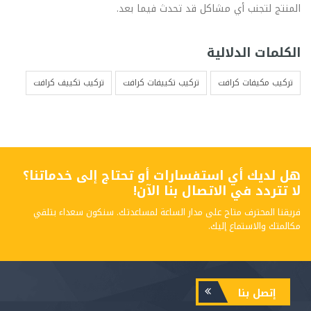
المنتج لتجنب أي مشاكل قد تحدث فيما بعد.
الكلمات الدلالية
تركيب مكيفات كرافت
تركيب تكييفات كرافت
تركيب تكييف كرافت
هل لديك أي استفسارات أو تحتاج إلى خدماتنا؟
لا تتردد في الاتصال بنا الآن!
فريقنا المحترف متاح على مدار الساعة لمساعدتك. سنكون سعداء بتلقي
مكالمتك والاستماع إليك.
إتصل بنا