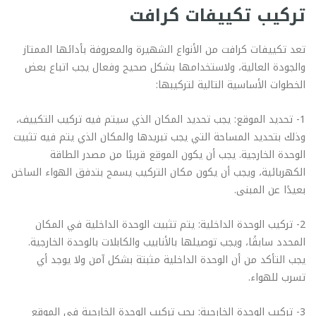
تركيب تكييفات كرافت
تعد تكييفات كرافت من الأنواع الشهيرة والمعروفة بأدائها الممتاز
والجودة العالية، ولاستخدامها بشكل صحيح وفعال يجب اتباع بعض
الخطوات الأساسية التالية لتركيبها:
1- تحديد الموقع: يجب تحديد المكان الذي سيتم فيه تركيب التكييف،
وذلك بتحديد المساحة التي يجب تبريدها والمكان الذي يتم فيه تثبيت
الوحدة الخارجية. يجب أن يكون الموقع قريبًا من مصدر الطاقة
الكهربائية، ويجب أن يكون مكان التركيب يسمح بتدفق الهواء الساخن
بعيدًا عن المبنى.
2- تركيب الوحدة الداخلية: يتم تثبيت الوحدة الداخلية في المكان
المحدد سابقًا، ويجب توصيلها بالأنابيب والكابلات بالوحدة الخارجية.
يجب التأكد من أن الوحدة الداخلية مثبتة بشكل آمن ولا يوجد أي
تسرب للهواء.
3- تركيب الوحدة الخارجية: يجب تركيب الوحدة الخارجية في الموقع