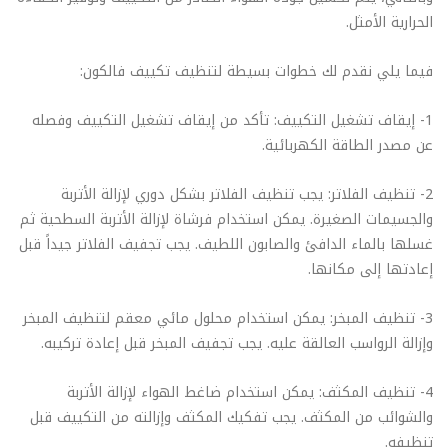
الحرارية الأمثل.
فيما يلي نقدم لك خطوات بسيطة لتنظيف تكييف فالكون:
1- إيقاف تشغيل التكييف: تأكد من إيقاف تشغيل التكييف وفصله
عن مصدر الطاقة الكهربائية.
2- تنظيف الفلاتر: يجب تنظيف الفلاتر بشكل دوري لإزالة الأتربة
والجسيمات الصغيرة. يمكن استخدام فرشاة لإزالة الأتربة السطحية ثم
غسلها بالماء الدافئ والصابون اللطيف. يجب تجفيف الفلاتر جيداً قبل
إعادتها إلى مكانها.
3- تنظيف المبخر: يمكن استخدام محلول مائي معقم لتنظيف المبخر
وإزالة الرواسب العالقة عليه. يجب تجفيف المبخر قبل إعادة تركيبه.
4- تنظيف المكثف: يمكن استخدام ضاغط الهواء لإزالة الأتربة
والشوائب من المكثف. يجب تفكيك المكثف وإزالته من التكييف قبل
تنظيفه.