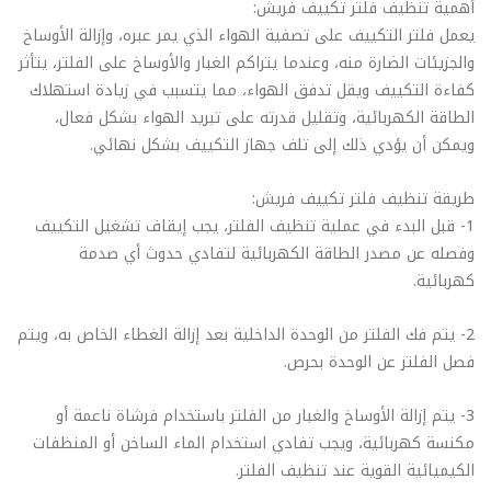
أهمية تنظيف فلتر تكييف فريش:
يعمل فلتر التكييف على تصفية الهواء الذي يمر عبره، وإزالة الأوساخ
والجزيئات الضارة منه، وعندما يتراكم الغبار والأوساخ على الفلتر، يتأثر
كفاءة التكييف ويقل تدفق الهواء، مما يتسبب في زيادة استهلاك
الطاقة الكهربائية، وتقليل قدرته على تبريد الهواء بشكل فعال،
ويمكن أن يؤدي ذلك إلى تلف جهاز التكييف بشكل نهائي.
طريقة تنظيف فلتر تكييف فريش:
1- قبل البدء في عملية تنظيف الفلتر، يجب إيقاف تشغيل التكييف
وفصله عن مصدر الطاقة الكهربائية لتفادي حدوث أي صدمة
كهربائية.
2- يتم فك الفلتر من الوحدة الداخلية بعد إزالة الغطاء الخاص به، ويتم
فصل الفلتر عن الوحدة بحرص.
3- يتم إزالة الأوساخ والغبار من الفلتر باستخدام فرشاة ناعمة أو
مكنسة كهربائية، ويجب تفادي استخدام الماء الساخن أو المنظفات
الكيميائية القوية عند تنظيف الفلتر.