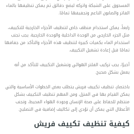
المسحوق على الشبكة واتركه لبضع دقائق ثم يمكن تنظيفها بالماء
الفاتر والصابون الناعم وتجفيفها تمامًا.
رابعاً، يمكن استخدام منظف خاص لتنظيف الأجزاء الخارجية للتكييف،
مثل الجزء الخارجي من الوحدة الداخلية والوحدة الخارجية. يجب تجنب
استخدام الماء بكميات كبيرة لتنظيف هذه الأجزاء والتأكد من جفافها
تمامًا قبل إعادة تشغيل التكييف.
أخيرًا، يجب تركيب الفلتر الهوائي وتشغيل التكييف للتأكد من أنه
يعمل بشكل صحيح.
باختصار، تنظيف تكييف فريش يتطلب بعض الخطوات الأساسية والتي
يمكن القيام بها في المنزل. ومن المهم تنظيف التكييف بشكل
منتظم للحفاظ على صحة الإنسان وجودة الهواء المحيط، وتجنب
الأعطال التي يمكن أن تؤدي إلى تكاليف إضافية في التصليح.
كيفية تنظيف تكييف فريش