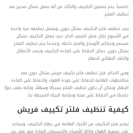
خامساً، يتم تشغيل التكييف والتأكد من أنه يعمل بشكل صحيح بعد
تنظيف الفلتر.
يجب تنظيف فلتر التكييف بشكل دوري، ويفضل تنظيفه مرة واحدة
في الأسبوع خلال فصل الصيف الحار، حيث يعمل التكييف بشكل
مستمر وتتراكم الأوساخ والغبار داخله، وعندما يتم تنظيف الفلتر
بشكل دوري، يمكن الحفاظ على كفاءة التكييف وتجنب الأعطال
والتلف النهائي للجهاز.
وفي الختام، فإن تنظيف فلتر تكييف فريش بشكل دوري يعد
منالخطوات الهامة للحفاظ على جودة الهواء والحفاظ على كفاءة
الجهاز. ويمكن أن يكون تنظيف الفلتر بسيطًا وسهلًا، ولكنه يلعب دورًا
حاسمًا في الحفاظ على صحة وسلامة البيئة المحيطة بنا.
كيفية تنظيف فلتر تكييف فريش
يعتبر فلتر التكييف من الأجزاء الهامة في جهاز التكييف، ويساعد
على تصفية الهواء وإزالة الأوساخ والجسيمات الضارة منه. ومن بين