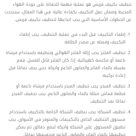
تنظيف تكييف فريش هو عملية مهمة للحفاظ على جودة الهواء
المحيط وضمان عمل التكييف بكفاءة عالية. في هذا المقال، سنتحدث
عن الخطوات الأساسية التي يجب اتباعها لتنظيف تكييف فريش.
إطفاء التكييف: قبل البدء في عملية التنظيف، يجب إطفاء
التكييف وفصله عن مصدر الطاقة.
تنظيف الفلتر: يجب إزالة الفلتر الهوائي وتنظيفه باستخدام فرشاة
ناعمة أو مكنسة كهربائية. إذا كان الفلتر قابل للغسل، فقم
بغسله بالماء الفاتر والصابون الناعم واتركه حتى يجف تمامًا قبل
إعادة تركيبه.
تنظيف المبخر: يجب تنظيف المبخر باستخدام فرشاة ناعمة أو
قطعة قماش مبللة بالماء والصابون الناعم. يجب تجفيف المبخر
تمامًا بعد التنظيف.
تنظيف الشبكة: يجب تنظيف الشبكة الخاصة بالتكييف باستخدام
مسحوق التنظيف الخاص بالتكييفات والمتوفر في الأسواق. يجب
تطبيق المسحوق على الشبكة واتركه لبضع دقائق ثم يمكن
تنظيفها بالماء الفاتر والصابون الناعم وتجفيفها تمامًا.