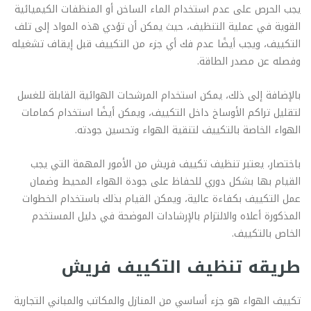
يجب الحرص على عدم استخدام الماء الساخن أو المنظفات الكيميائية
القوية في عملية التنظيف، حيث يمكن أن تؤدي هذه المواد إلى تلف
التكييف، ويجب أيضًا عدم فك أي جزء من التكييف قبل إيقاف تشغيله
وفصله عن مصدر الطاقة.
بالإضافة إلى ذلك، يمكن استخدام المرشحات الهوائية القابلة للغسل
لتقليل تراكم الأوساخ داخل التكييف، ويمكن أيضًا استخدام كمامات
الهواء الخاصة بالتكييف لتنقية الهواء وتحسين جودته.
باختصار، يعتبر تنظيف تكييف فريش من الأمور المهمة التي يجب
القيام بها بشكل دوري للحفاظ على جودة الهواء المحيط وضمان
عمل التكييف بكفاءة عالية، ويمكن القيام بذلك باستخدام الخطوات
المذكورة أعلاه والالتزام بالإرشادات الموضحة في دليل المستخدم
الخاص بالتكييف.
طريقه تنظيف التكييف فريش
تكييف الهواء هو جزء أساسي من المنازل والمكاتب والمباني التجارية