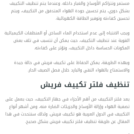
مستمر وتتراكم الأوساخ والغبار داخله. وعندما يتم تنظيف التكييف
بشكل دوري، يتم تحسين جودة الهواء المتدفق من التكييف، ويتم
تحسين كفاءته وتوفير الطاقة الكهربائية.
ويجب الانتباه إلى عدم استخدام الماء الساخن أو المنظفات الكيميائية
القوية عند تنظيف التكييف، حيث يمكن أن تتسبب في تلف بعض
المكونات الحساسة داخل التكييف، وتؤثر على كفاءته.
وبهذه الطريقة، يمكن الحفاظ على تكييف فريش في حالة جيدة
والاستمتاع بالهواء النقي والبارد خلال فصل الصيف الحار.
تنظيف فلتر تكييف فريش
يعد فلتر التكييف من أهم الأجزاء في جهاز التكييف، حيث يعمل على
تصفية الهواء وإزالة الأوساخ والجزيئات الضارة منه، ومن أشهر أنواع
التكييف في الدول العربية هو تكييف فريش، ولذلك سنتحدث في هذا
المقال عن طريقة تنظيف فلتر تكييف فريش بشكل صحيح.