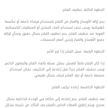
الخطوة الثالثة: تنظيف الفلتر
يتم إزالة الأوساخ والغبار من الفلتر باستخدام فرشاة ناعمة أو مكنسة
كهربائية. ويجب تجنب استخدام الماء الساخن أو المنظفات الكيميائية
القوية عند تنظيف الفلتر. يتم تنظيف الفلتر بشكل دقيق ومتأنٍ لإزالة
جميع الأوساخ والغبار وحتى أصغر الجسيمات.
الخطوة الرابعة: غسل الفلتر إذا لزم الأمر
إذا كان الفلتر قابلاً للغسل، يمكن غسله بالماء الفاتر والصابون الناعم.
ويجب تجفيف الفلتر جيدًا قبل إعادته إلى التكييف. يمكن استخدام
منشفة ناعمة أو ترك الفلتر ليجف بشكل طبيعي.
الخطوة الخامسة: إعادة تركيب الفلتر
بعد تنظيف الفلتر، يتم إعادته إلى مكانه في الوحدة الداخلية بشكل
صحيح. ويتم إغلاق الغطاء الخاص بالفلتر بعد التأكد من تثبيته بشكل