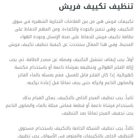
تنظيف تكييف فريش
تكييفات فريش هي من بين العلامات التجارية الشهيرة في سوق
التكييف، وهي تتميز بالجودة والكفاءة. ومن المهم الحفاظ على
نظافة تكييف فريش للحفاظ على صحة الإنسان وجودة الهواء
المحيط، وفي هذا المقال سنتحدث عن كيفية تنظيف تكييف فريش.
أولاً، يجب إيقاف تشغيل التكييف وفصله عن مصدر الطاقة. ثم، يجب
إزالة الفلتر الهوائي وتنظيفه بفرشاة ناعمة أو باستخدام مكنسة
كهربائية. إذا كان الفلتر قابل للغسل، فقم بغسله بالماء الفاتر
والصابون الناعم واتركه حتى يجف تمامًا قبل إعادة تركيبه.
ثانياً، يجب تنظيف المبخر الخاص بالتكييف. يمكن القيام بذلك
باستخدام فرشاة ناعمة أو قطعة قماش مبللة بالماء والصابون الناعم.
يجب تجفيف المبخر تمامًا بعد التنظيف.
ثالثاً، يجب تنظيف الشبكة الخاصة بالتكييف باستخدام مسحوق
التنظيف الخاص بالتكييفات والمتوفر في الأسواق. يجب تطبيق