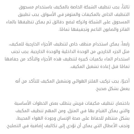
ثالثاً، يجب تنظيف الشبكة الخاصة بالمكيف باستخدام مسحوق
التنظيف الخاص بالمكيفات والمتوفر في الأسواق. يجب تطبيق
المسحوق على الشبكة واتركه لبضع دقائق ثم يمكن تنظيفها بالماء
الفاتر والصابون الناعم وتجفيفها تمامًا.
رابعاً، يمكن استخدام منظف خاص لتنظيف الأجزاء الخارجية للمكيف،
مثل الجزء الخارجي من الوحدة الداخلية والوحدة الخارجية. يجب تجنب
استخدام الماء بكميات كبيرة لتنظيف هذه الأجزاء والتأكد من جفافها
تمامًا قبل إعادة تشغيل المكيف.
أخيرًا، يجب تركيب الفلتر الهوائي وتشغيل المكيف للتأكد من أنه
يعمل بشكل صحيح.
باختصار، تنظيف مكيفات فريش يتطلب بعض الخطوات الأساسية
والتي يمكن القيام بها في المنزل. ومن المهم تنظيف المكيف
بشكل منتظم للحفاظ على صحة الإنسان وجودة الهواء المحيط،
وتجنب الأعطال التي يمكن أن تؤدي إلى تكاليف إضافية في التصليح.