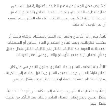
أولاً، يجب فصل الجهاز عن مصدر الطاقة الكهربائية قبل البدء في
عملية تنظيف الفلتر. ثم، يتم فك الغطاء الخاص بالفلتر وإزالته من
الوحدة الداخلية للتكييف. ويجب الانتباه أثناء فك الفلتر وعدم تسبب
أي ضرر للوحدة الداخلية.
ثانياً، يتم إزالة الأوساخ والغبار من الفلتر باستخدام فرشاة ناعمة أو
مكنسة كهربائية، ويجب تفادي استخدام الماء الساخن أو المنظفات
الكيميائية القوية عند تنظيف الفلتر. يتم تنظيف الفلتر بشكل دقيق
ومتأنٍ لضمان إزالة جميع الأوساخ والغبار وحتى أصغر الجزيئات.
ثالثاً، يتم تنظيف الفلتر بالماء الفاتر والصابون الناعم في حال كان
الفلتر قابلاً للغسل. ويجب تجفيف الفلتر جيدًا قبل إعادته إلى التكييف.
يمكن استخدام منشفة ناعمة أو ترك الفلتر ليجف بشكل طبيعي.
رابعاً، بعد تنظيف الفلتر، يجب إعادته إلى مكانه في الوحدة الداخلية
بشكل صحيح. ويتم إغلاق الغطاء الخاص بالفلتر بعد التأكد من تثبيته
بشكل جيد.