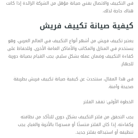
في التكييف والاتصال بفني صيانة مؤهل من الشركة الرائدة إذا كانت
هناك حاجة لذلك.
كيفية صيانة تكييف فريش
يعتبر تكييف فريش من أشهر أنواع التكييف في العالم العربي، وهو
يستخدم في المنازل والمكاتب والأماكن العامة الأخرى. وللحفاظ على
كفاءة التكييف وضمان عمله بشكل سليم، يجب القيام بصيانة دورية
للجهاز.
في هذا المقال، سنتحدث عن كيفية صيانة تكييف فريش بطريقة
صحيحة وآمنة.
الخطوة الأولى: تفقد الفلتر
يجب التحقق من فلتر التكييف بشكل دوري للتأكد من نظافته
وكفاءته. إذا كان الفلتر متسخًا أو مسدودًا بالأتربة والغبار، يجب
تنظيفه أو استبداله بفلتر جديد.