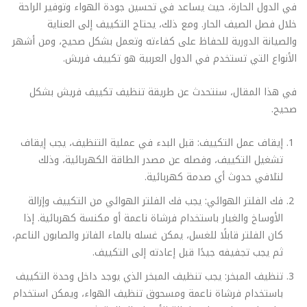
في الدول الحارة، حيث يساعد في تحسين جودة الهواء وتوفير الراحة
خلال فصل الصيف الحار. ومع ذلك، يحتاج التكييف إلى العناية
والصيانة الدورية للحفاظ على كفاءته وتعمل بشكل صحيح، ومن أشهر
الأنواع التي تستخدم في الدول العربية هو تكييف فريش.
في هذا المقال، سنتحدث عن طريقة تنظيف تكييف فريش بشكل
صحيح.
إيقاف عمل التكييف: قبل البدء في عملية التنظيف، يجب إيقاف
تشغيل التكييف، وفصله عن مصدر الطاقة الكهربائية، وذلك
لتلافي حدوث أي صدمة كهربائية.
فك الفلتر الهوائي: يجب فك الفلتر الهوائي من التكييف وإزالة
الأوساخ والغبار باستخدام فرشاة ناعمة أو مكنسة كهربائية. إذا
كان الفلتر قابلًا للغسل، يمكن غسله بالماء الفاتر والصابون الناعم،
ثم يجب تجفيفه جيدًا قبل إعادته إلى التكييف.
تنظيف المبخر: يجب تنظيف المبخر الذي يوجد داخل وحدة التكييف
باستخدام فرشاة ناعمة ومسحوق تنظيف الهواء، ويمكن استخدام