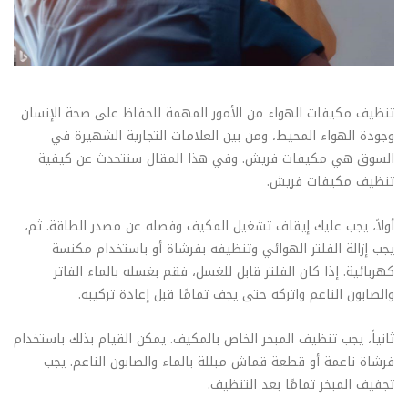
تنظيف مكيفات الهواء من الأمور المهمة للحفاظ على صحة الإنسان
وجودة الهواء المحيط، ومن بين العلامات التجارية الشهيرة في
السوق هي مكيفات فريش. وفي هذا المقال سنتحدث عن كيفية
تنظيف مكيفات فريش.
أولاً، يجب عليك إيقاف تشغيل المكيف وفصله عن مصدر الطاقة. ثم،
يجب إزالة الفلتر الهوائي وتنظيفه بفرشاة أو باستخدام مكنسة
كهربائية. إذا كان الفلتر قابل للغسل، فقم بغسله بالماء الفاتر
والصابون الناعم واتركه حتى يجف تمامًا قبل إعادة تركيبه.
ثانياً، يجب تنظيف المبخر الخاص بالمكيف. يمكن القيام بذلك باستخدام
فرشاة ناعمة أو قطعة قماش مبللة بالماء والصابون الناعم. يجب
تجفيف المبخر تمامًا بعد التنظيف.