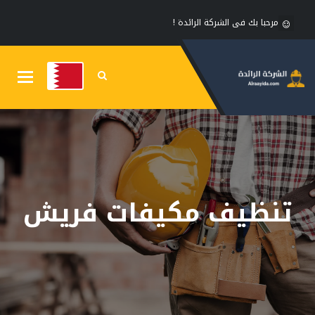
مرحبا بك فى الشركة الرائدة !
Toggle
gation
تنظيف مكيفات فريش