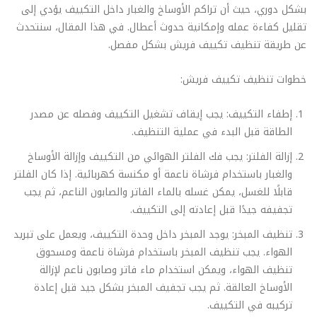
بشكل دوري، حيث أن تراكم الأوساخ والغبار داخل التكييف يؤدي إلى
تقليل كفاءة عمله وإمكانية حدوث أعطال. في هذا المقال، سنتحدث
عن طريقة تنظيف تكييف فريش بشكل مفصل.
خطوات تنظيف تكييف فريش:
إطفاء التكييف: يجب إيقاف تشغيل التكييف وفصله عن مصدر
الطاقة قبل البدء في عملية التنظيف.
إزالة الفلتر: يجب فك الفلتر الهوائي من التكييف وإزالة الأوساخ
والغبار باستخدام فرشاة ناعمة أو مكنسة كهربائية. إذا كان الفلتر
قابلًا للغسل، يمكن غسله بالماء الفاتر والصابون الناعم، ثم يجب
تجفيفه جيدًا قبل إعادته إلى التكييف.
تنظيف المبخر: يوجد المبخر داخل وحدة التكييف، ويعمل على تبريد
الهواء. يجب تنظيف المبخر باستخدام فرشاة ناعمة ومسحوق
تنظيف الهواء، ويمكن استخدام ماء فاتر وصابون ناعم لإزالة
الأوساخ العالقة. ثم يجب تجفيف المبخر بشكل جيد قبل إعادة
تركيبه في التكييف.