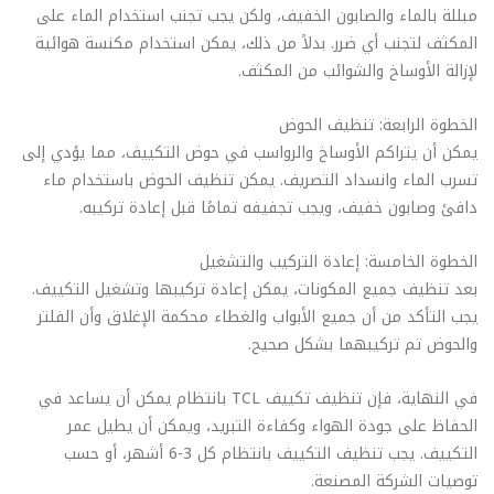
مبللة بالماء والصابون الخفيف، ولكن يجب تجنب استخدام الماء على
المكثف لتجنب أي ضرر. بدلاً من ذلك، يمكن استخدام مكنسة هوائية
لإزالة الأوساخ والشوائب من المكثف.
الخطوة الرابعة: تنظيف الحوض
يمكن أن يتراكم الأوساخ والرواسب في حوض التكييف، مما يؤدي إلى
تسرب الماء وانسداد التصريف. يمكن تنظيف الحوض باستخدام ماء
دافئ وصابون خفيف، ويجب تجفيفه تمامًا قبل إعادة تركيبه.
الخطوة الخامسة: إعادة التركيب والتشغيل
بعد تنظيف جميع المكونات، يمكن إعادة تركيبها وتشغيل التكييف.
يجب التأكد من أن جميع الأبواب والغطاء محكمة الإغلاق وأن الفلتر
والحوض تم تركيبهما بشكل صحيح.
في النهاية، فإن تنظيف تكييف TCL بانتظام يمكن أن يساعد في
الحفاظ على جودة الهواء وكفاءة التبريد، ويمكن أن يطيل عمر
التكييف. يجب تنظيف التكييف بانتظام كل 3-6 أشهر، أو حسب
توصيات الشركة المصنعة.