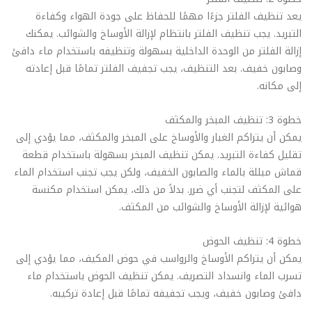
يعد تنظيف الفلتر جزءًا مهمًا للحفاظ على جودة الهواء وكفاءة
التبريد. يجب تنظيف الفلتر بانتظام لإزالة الأوساخ والشوائب. يمكنك
إزالة الفلتر من الوحدة الداخلية بسهولة وتنظيفه باستخدام ماء دافئ
وصابون خفيف. بعد التنظيف، يجب تجفيف الفلتر تمامًا قبل إعادته
إلى مكانه.
خطوة 3: تنظيف المبخر والمكثف
يمكن أن يتراكم الغبار والأوساخ على المبخر والمكثف، مما يؤدي إلى
تقليل كفاءة التبريد. يمكن تنظيف المبخر بسهولة باستخدام قطعة
قماش مبللة بالماء والصابون الخفيف، ولكن يجب تجنب استخدام الماء
على المكثف لتجنب أي ضرر. بدلاً من ذلك، يمكن استخدام مكنسة
هوائية لإزالة الأوساخ والشوائب من المكثف.
خطوة 4: تنظيف الحوض
يمكن أن يتراكم الأوساخ والرواسب في حوض المكيف، مما يؤدي إلى
تسرب الماء وانسداد التصريف. يمكن تنظيف الحوض باستخدام ماء
دافئ وصابون خفيف، ويجب تجفيفه تمامًا قبل إعادة تركيبه.