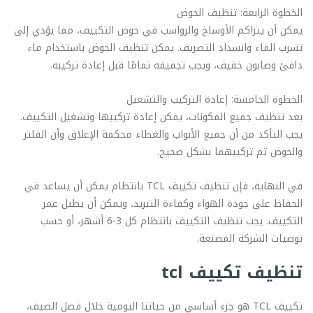
الخطوة الرابعة: تنظيف الحوض
يمكن أن يتراكم الأوساخ والرواسب في حوض التكييف، مما يؤدي إلى
تسرب الماء وانسداد التصريف. يمكن تنظيف الحوض باستخدام ماء
دافئ وصابون خفيف، ويجب تجفيفه تمامًا قبل إعادة تركيبه.
الخطوة الخامسة: إعادة التركيب والتشغيل
بعد تنظيف جميع المكونات، يمكن إعادة تركيبها وتشغيل التكييف.
يجب التأكد من أن جميع الأبواب والغطاء محكمة الإغلاق وأن الفلتر
والحوض تم تركيبهما بشكل صحيح.
في النهاية، فإن تنظيف تكييف TCL بانتظام يمكن أن يساعد في
الحفاظ على جودة الهواء وكفاءة التبريد، ويمكن أن يطيل عمر
التكييف. يجب تنظيف التكييف بانتظام كل 3-6 أشهر، أو حسب
توصيات الشركة المصنعة.
تنظيف تكييف tcl
تكييف TCL هو جزء أساسي من حياتنا اليومية خلال فصل الصيف،