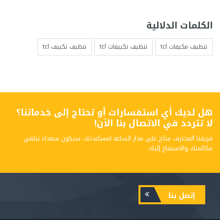
الكلمات الدلالية
تنظيف مكيفات tcl
تنظيف تكييفات tcl
تنظيف تكييف tcl
هل لديك أي استفسارات أو تحتاج إلى خدماتنا؟
لا تتردد في الاتصال بنا الآن!
فريقنا المحترف متاح على مدار الساعة لمساعدتك. سنكون سعداء بتلقي
مكالمتك والاستماع إليك.
إتصل بنا