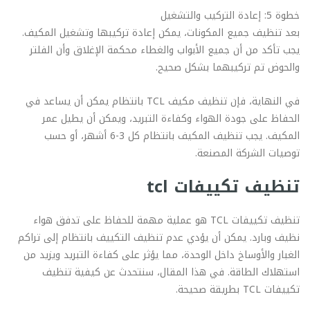
خطوة 5: إعادة التركيب والتشغيل
بعد تنظيف جميع المكونات، يمكن إعادة تركيبها وتشغيل المكيف.
يجب تأكد من أن جميع الأبواب والغطاء محكمة الإغلاق وأن الفلتر
والحوض تم تركيبهما بشكل صحيح.
في النهاية، فإن تنظيف مكيف TCL بانتظام يمكن أن يساعد في
الحفاظ على جودة الهواء وكفاءة التبريد، ويمكن أن يطيل عمر
المكيف. يجب تنظيف المكيف بانتظام كل 3-6 أشهر، أو حسب
توصيات الشركة المصنعة.
تنظيف تكييفات tcl
تنظيف تكييفات TCL هو عملية مهمة للحفاظ على تدفق هواء
نظيف وبارد. يمكن أن يؤدي عدم تنظيف التكييف بانتظام إلى تراكم
الغبار والأوساخ داخل الوحدة، مما يؤثر على كفاءة التبريد ويزيد من
استهلاك الطاقة. في هذا المقال، سنتحدث عن كيفية تنظيف
تكييفات TCL بطريقة صحيحة.