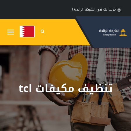
مرحبا بك فى الشركة الرائدة !
Toggle
gation
تنظيف مكيفات tcl