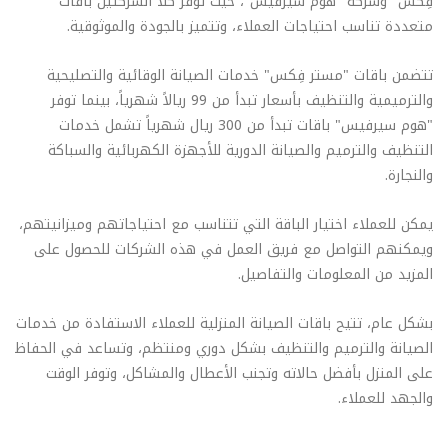
فِكس" وشركة "هوم سيرفيس"، حيث توفر كلا الشركتين باقات
متعددة تناسب احتياجات العملاء، وتتميز بالجودة والموثوقية.
تتضمن باقات "مستر فِكس" خدمات الصيانة الوقائية والتصليحية
والترميمية والتنظيف بأسعار تبدأ من 99 ريالاً شهرياً، بينما توفر
"هوم سيرفيس" باقات تبدأ من 300 ريال شهرياً تشمل خدمات
التنظيف والترميم والصيانة الدورية للأجهزة الكهربائية والسباكة
والنجارة.
يمكن للعملاء اختيار الباقة التي تتناسب مع احتياجاتهم وميزانيتهم،
ويمكنهم التواصل مع فريق العمل في هذه الشركات للحصول على
المزيد من المعلومات والتفاصيل.
بشكل عام، تتيح باقات الصيانة المنزلية للعملاء الاستفادة من خدمات
الصيانة والترميم والتنظيف بشكل دوري ومنتظم، وتساعد في الحفاظ
على المنزل بأفضل حالاته وتجنب الأعطال والمشاكل، وتوفر الوقت
والجهد للعملاء.