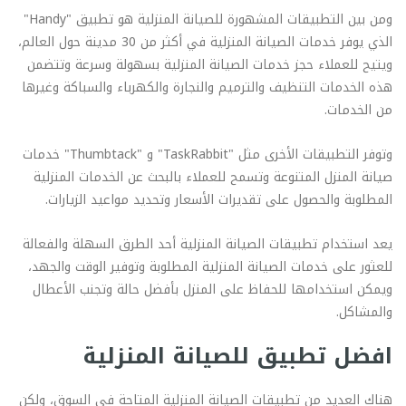
ومن بين التطبيقات المشهورة للصيانة المنزلية هو تطبيق "Handy"
الذي يوفر خدمات الصيانة المنزلية في أكثر من 30 مدينة حول العالم،
ويتيح للعملاء حجز خدمات الصيانة المنزلية بسهولة وسرعة وتتضمن
هذه الخدمات التنظيف والترميم والنجارة والكهرباء والسباكة وغيرها
من الخدمات.
وتوفر التطبيقات الأخرى مثل "TaskRabbit" و "Thumbtack" خدمات
صيانة المنزل المتنوعة وتسمح للعملاء بالبحث عن الخدمات المنزلية
المطلوبة والحصول على تقديرات الأسعار وتحديد مواعيد الزيارات.
يعد استخدام تطبيقات الصيانة المنزلية أحد الطرق السهلة والفعالة
للعثور على خدمات الصيانة المنزلية المطلوبة وتوفير الوقت والجهد،
ويمكن استخدامها للحفاظ على المنزل بأفضل حالة وتجنب الأعطال
والمشاكل.
افضل تطبيق للصيانة المنزلية
هناك العديد من تطبيقات الصيانة المنزلية المتاحة في السوق، ولكن