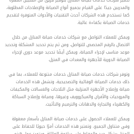
تتميز شركات خدمات صيانة المنازل بتوفير فريق من الفنيين المهرة
والمدربين جيدًا على القيام بجميع أنواع الصيانة والإصلاحات المطلوبة،
كما تستخدم هذه الشركات أحدث التقنيات والأدوات المتوفرة لتقديم
خدمات الصيانة بكفاءة عالية.
ويمكن للعملاء التواصل مع شركات خدمات صيانة المنازل من خلال
الاتصال بالرقم المخصص للتواصل، ومن ثم يتم تحديد المشكلة وتحديد
موعد مناسب لإجراء الصيانة، ويمكن أيضًا تحديد موعد دوري لإجراء
الصيانة الدورية للأجهزة والمعدات في المنزل.
وتوفر شركات خدمات صيانة المنازل خدمات متنوعة للعملاء، بما في
ذلك خدمات الصيانة الوقائية والتصحيحية، وتشمل هذه الخدمات
صيانة وإصلاح الأجهزة المنزلية مثل الثلاجات والغسالات والمكيفات
والمروحيات والأفران والميكروويف وغيرها، وصيانة وإصلاح السباكة
والكهرباء والنجارة والدهانات والترميم والتأثيث.
ويمكن للعملاء الحصول على خدمات صيانة المنازل بأسعار معقولة
وفي متناول الجميع، وتعتبر هذه الخدمات أمرًا حيويًا للحفاظ على
المنزل بشكل جيد والحفاظ على سلامة العائلة، ويتميز عمل هذه