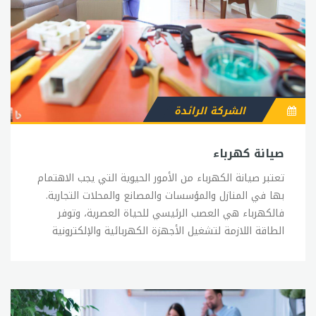
الشركة الرائدة
صيانة كهرباء
تعتبر صيانة الكهرباء من الأمور الحيوية التي يجب الاهتمام بها في المنازل والمؤسسات والمصانع والمحلات التجارية. فالكهرباء هي العصب الرئيسي للحياة العصرية، وتوفر الطاقة اللازمة لتشغيل الأجهزة الكهربائية والإلكترونية التي تستخدمها الناس يومياً. وتتضمن صيانة الكهرباء عدة خطوات وإجراءات، من بينها: 1- التفتيش الدوري: يجب على المستخدم إجراء فحص دوري للأسلاك والمنافذ والمفاتيح والوصلات الكهربائية في المنزل أو المؤسسة، وذلك للتأكد من عدم وجود أي تلف أو تلف في الأجهزة. 2- الصيانة الوقائية: تشمل تنظيف الأجهزة الكهربائية وتغيير الأسلاك والمفاتيح والوصلات الكهربائية المتهالكة، وذلك لتجنب حدوث أي خلل أو عطل في الأجهزة. 3- الإصلاح: في حالة حدوث أي عطل أو خلل في الأجهزة الكهربائية، يجب إصلاحه فوراً بواسطة فني مؤهل ومختص في صيانة الكهرباء. 4- التركيب: يجب الحرص على تركيب الأجهزة الكهربائية والوصلات والمفاتيح بطريقة سليمة وفقًا للمعايير الصناعية المحددة، وذلك لتجنب حدوث أي مشكلات في المستقبل. 5- التحكم في التيار الكهربائي: يجب الحرص على التحكم في التيار الكهربائي المستخدم في المنزل أو المؤسسة، وذلك لتجنب حدوث أي مشاكل في الأجهزة الكهربائية أو الأضرار بالممتلكات أو الأشخاص. ويمكن لصيانة الكهرباء أن تساعد في تحسين كفاءة الأجهزة الكهربائية والحد من استهلاك الطاقة الزائد، مما يؤدي إلى توفير المال والحفاظ على البيئة. كما تساهم صيانة الكهرباء في الحفاظ على السلامة العامة والوقاية من الحوادث الكهربائية التي قد تؤدي إلى الإصابات الجسيمة أو حتى الوفاة. وفي الختام، يمكن القول إن صيانة الكهرباء تعد أمراً حيوياً للحفاظ على سلامة الأفراد والممتلكات، وتجنب الأضرار المحتملة التي قد تحدث نتيجة لعدمة الصيانة. وينبغي الاتصال بشركات صيانة كهرباء متخصصة ومؤهلة لتوفير خدمات الصيانة والتشخيص والإصلاح، والتأكد من أن الفنيين المعينين لديها لديهم الخبرة والمعرفة اللازمة لتقديم الخدمات بمهنية وجودة عالية. ويجب أيضاً على المستخدمين القيام بإجراءات السلامة اللازمة عند التعامل مع الكهرباء، مثل عدم لمس الأجهزة الكهربائية بالأيدي الرطبة، وعدم ترك الأجهزة الموصولة بالكهرباء بدون إشراف، وعدم توصيل الأجهزة ذات القدرة العالية بالمقابس العادية، وغيرها من الإجراءات الأساسية التي تساعد على تجنب الحوادث الكهربائية. وبالتزامن مع الصيانة الدورية للأجهزة الكهربائية، يمكن للمستخدمين تحسين فهمهم لمفاهيم الكهرباء والتعليمات اللازمة للتعامل معها بسلامة، وذلك من خلال الاطلاع على المواد التعليمية والمصادر المتاحة على الإنترنت وغيرها من المصادر التعليمية. بالاختصار، فإن صيانة الكهرباء تعد أمراً حيوياً وضرورياً للحفاظ على سلامة الأفراد والممتلكات، وينبغي الحرص على تنفيذ الإجراءات اللازمة لتحسين كفاءة الأجهزة الكهربائية وتجنب الحوادث الكهربائية المحتملة.رقم صيانة الكهرباءرقم صيانة الكهرباء هو رقم تواصل يتم استخدامه للاتصال بشركات الكهرباء والتي تقدم خدمات الصيانة والإصلاح للعملاء. يعتبر هذا الرقم مهم جداً في الحالات الطارئة مثل حدوث عطل في الكهرباء أو انقطاع التيار الكهربائي، حيث يوفر الوصول السريع إلى الفنيين المؤهلين لتقديم الخدمات اللازمة. ويختلف رقم صيانة الكهرباء من دولة إلى أخرى، وفي بعض الدول قد يختلف الرقم حتى داخل المناطق الإدارية المختلفة. لذلك، يتعين على العملاء البحث عن رقم الصيانة الصحيح الذي يمكنهم استخدامه للتواصل مع شركات الكهرباء. عادةً ما يتم نشر رقم صيانة الكهرباء على مواقع الشركات الرسمية على الإنترنت، أو على الفواتير الشهرية التي ترسلها الشركات إلى عناوين العملاء. ويمكن أيضاً الحصول على هذا الرقم من خلال الاتصال بمركز خدمة العملاء الخاص بالشركة. من المهم الحصول على رقم صيانة الكهرباء المناسب والاتصال به في حالة الحاجة، حيث يمكن للفنيين المختصين تقديم الدعم الفني والإصلاح اللازم للمشكلات الكهربائية المختلفة. ويجب على العملاء توفير معلومات كافية عن المشكلة التي يواجهونها، بما في ذلك وصف الأعطال والأجهزة المتضررة، حيث يساعد هذا على تحديد المشكلة وتقديم الحلول اللازمة. وينبغي على العملاء الحرص على تحديد ما إذا كان هناك أي مشاكل أخرى مثل تلف الأسلاك الكهربائية أو انقطاع التيار الكهربائي، حيث يمكن للفنيين المختصين تقديم الخدمات اللازمة لحل هذه المشاكل أيضاً. وفي الختام، يجب على العملاء التعرف على رقم صيانة الكهرباء المناسب والاتصال به في حالة الحاجة، حيث يمكن للفنيين المؤهلين تقديم الدعم اللازم وإصلاح المشكلات الكهربائية بشكل فعال. وينبغي أيضاً على العملاء الحرص على الالتزام بالإجراءات الأساسية للسلامة عند التعامل مع الكهرباء، وذلكلتجنب حدوث أي حوادث أو مشاكل تتعلق بالكهرباء.صيانة شركة الكهرباءتعد شركات الكهرباء من أهم الشركات التي تقدم خدمات أساسية للمجتمع، حيث تضمن توفير التيار الكهربائي للمنازل والمؤسسات والمصانع على مدار الساعة. ومن أجل ضمان استمرارية تلك الخدمات الأساسية، يتعين على شركات الكهرباء الاهتمام بصيانة معداتها وأجهزتها بشكل دوري ومنتظم. يتضمن عمل صيانة شركة الكهرباء العديد من الأنشطة المختلفة، بما في ذلك الفحص الدوري للمعدات والأجهزة الكهربائية، وإجراء الصيانة اللازمة لتلك المعدات والأجهزة، وإصلاح الأعطال والأخطاء التي تحدث في الشبكة الكهربائية. وتتضمن أنشطة الصيانة التدقيقية لشركات الكهرباء إجراء الفحص الدوري للمحولات والمفاتيح والكابلات والأسلاك والأجهزة الكهربائية الأخرى المتصلة بالشبكة الكهربائية. ويتم ذلك باستخدام الأدوات والمعدات الخاصة بالكشف عن الأعطال والأخطاء في الشبكة الكهربائية. وفي حالة العثور على أي أخطاء أو أعطال في الشبكة الكهربائية، يتم إجراء الصيانة اللازمة لإصلاح تلك الأخطاء وتجنب حدوث مشاكل أخرى في المستقبل. وتتضمن أعمال الصيانة أيضاً إعادة توليد الطاقة الكهربائية والتحكم في مستوى الجهد والتيار الكهربائي في الشبكة. ويعد الاهتمام بصيانة شركة الكهرباء أمراً ضرورياً لضمان استمرارية تلك الخدمات الأساسية التي تقدمها الشركات. ولتحقيق ذلك، يتعين على الشركات الاستثمار في تحديث معداتها وأجهزتها بشكل دوري، وتوفير التدريب المناسب للفنيين المسؤولين عن صيانة تلك المعدات والأجهزة. وفي الختام، يُعد الاهتمام بصيانة شركة الكهرباء من الأمور الحيوية التي يجب متابعتها بشكل دوري ومنتظم، حتى يتمكن المجتمع من الاستفادة من خدمات الكهرباء بشكل مستمر ومن دون توقف. ويتعين على الشركات العمل على تطوير وتحسين خدماتها وتحديث معداتها بشكل دوري لتلبية احتياجات المجتمع وتوفير خدمات الكهرباء بشكل مستدام.رقم صيانة شركة الكهرباءيعتبر الحصول على رقم صيانة شركة الكهرباء أمراً حيوياً لأي شخص أو مؤسسة تعتمد على الكهرباء في حياتهم اليومية. ففي حالة وجود أي مشاكل تتعلق بالكهرباء، يمكن الاتصال برقم الصيانة لشركة الكهرباء للحصول على المساعدة اللازمة. ويتمثل الهدف الرئيسي من رقم صيانة شركة الكهرباء في توفير وسيلة سهلة وفعالة للتواصل مع الشركة في حالة وجود أي مشاكل في الشبكة الكهربائية أو الأجهزة الكهربائية. ويساعد هذا الرقم على تقليل الوقت اللازم لحل المشكلة، وتقليل التأثير السلبي الذي يمكن أن يتسبب به انقطاع التيار الكهربائي على المنازل والمؤسسات. ويتم توفير رقم الصيانة عادة على موقع شركة الكهرباء، ويمكن الحصول عليه أيضاً من خلال الفواتير الشهرية التي تصدرها الشركة. كما يمكن الحصول على رقم الصيانة عن طريق الاتصال بخدمة العملاء للشركة. وفي حالة وجود أي مشكلة في الشبكة الكهربائية أو الأجهزة الكهربائية، يجب الاتصال برقم الصيانة للحصول على المساعدة اللازمة. ويجب توفير معلومات تفصيلية حول المشكلة التي يتم مواجهتها، بما في ذلك موقع الحدث ونوع المشكلة. وبعد تلقي المكالمة، يقوم فريق الصيانة بالتحقق من المشكلة وإجراء الصيانة اللازمة لحل المشكلة. ويمكن أن يتم تقديم المساعدة عن طريق الهاتف، أو عن طريق إرسال فريق الصيانة إلى الموقع المتضرر. ويعد الحصول على رقم صيانة شركة الكهرباء أمراً حيوياً لأي شخص أو مؤسسة تعتمد على الكهرباء في حياتهم اليومية. ويجب الحرص على الاتصال برقم الصيانة في حالة وجود أي مشاكل في الشبكة الكهربائية أو الأجهزة الكهربائية، حتى يتم حلها في أسرع وقت ممكن وتجنب الأضرار المحتملة.تصليح كهرباء المنزلتصليح كهرباء المنزل يعتبر من الأمور الهامة التي يجب على أي شخص يمتلك منزل الاهتمام بها. فالكهرباء تعد من الخدمات الأساسية التي تتوفر في المنازل والتي تؤثر على جودة الحياة والأداء اليومي للأجهزة الكهربائية. ويشمل تصليح كهرباء المنزل عدة أمور، منها إصلاح المفاتيح والمقابس الكهربائية، وإصلاح الأسلاك الكهربائية المكشوفة، وإصلاح الأعطال في الأجهزة الكهربائية مثل الثلاجات والغسالات والمكيفات الهوائية والأفران الكهربائية. وقبل البدء في تصليح الكهرباء في المنزل، يجب أولاً فحص الأسلاك والمفاتيح والمقابس الكهربائية للتأكد من عدم وجود أي تلف أو خلل فيها. وفي حالة وجود أي تلف أو خلل، يجب استبدال الأجزاء التالفة بقطع غيار جديدة، ويجب الحرص على استخدام قطع الغيار الأصلية الموثوقة. ويجب أيضاً الحرص على عدم ترك أسلاك الكهرباء المكشوفة أو بدون عزل، حيث يمكن أن تتسبب في الحوادث الكهربائية. وفي حالة وجود أية أسلاك كهربائية مكشوفة، يجب تغطيتها بشكل صحيح باستخدام العزل اللازم. وعندما يتعلق الأمر بإصلاح الأعطال في الأجهزة الكهربائية، يجب الحرص على فحص الجهاز بعناية لتحديد المشكلة، ويجب استخدام قطع الغيار الأصلية الموثوقة لإصلاح المشكلة. وفي حالة عدم القدرة على إصلاح الجهاز، يجب الاتصال بفني صيانة متخصص للمساعدة. ويجب الحرص على الالتزام بالإرشادات الأمنية اللازمة أثناء تصليح الكهرباء في المنزل، ويجب تفادي التحركات الخاطئة التي يمكن أن تؤدي إلى الحوادث الكهربائية. وأخيراً، يجب الحرص على الصيانة الدورية للأجهزة الكهربائية في المنزل، والتأكد من سلامة الأسلاك والمقابس والمفاتيح الكهربائية. ويمكن الحصول على خدمات الصيانة من قبل فني صيانة متخصص للحفاظ على سلامة الأجهزة الكهربائية وتجنب الأعطال المحتملة.صيانة كهرباء منزليةتعد صيانة كهرباء المنزل أمراً هاماً للحفاظ على سلامة الأفراد والممتلكات، ولتجنب الأعطال والمشاكل الكهربائية التي قد تؤدي إلى خسائر مادية وبشرية. ومن أهم الخطوات التي يجب اتباعها لصيانة كهرباء المنزل: 1- فحص الأسلاك الكهربائية والمفاتيح والمقابس الكهربائية: يجب فحص الأسلاك الكهربائية بشكل دوري للتأكد من عدم وجود أي تلف أو خلل فيها. كما يجب فحص المفاتيح والمقابس الكهربائية للتأكد من عدم وجود أي مشكلة فيها. 2- تغطية الأسلاك الكهربائية المكشوفة: يجب تغطية الأسلاك الكهربائية المكشوفة بشكل صحيح باستخدام العزل اللازم، لتجنب الحوادث الكهربائية. 3- استخدام الأدوات الكهربائية بشكل صحيح: يجب استخدام الأدوات الكهربائية بشكل صحيح وفقاً للإرشادات الموجودة عليها، وتفادي استخدام الأدوات التي تبدو غير آمنة. 4- تنظيف الأجهزة الكهربائية بشكل دوري: يجب تنظيف الأجهزة الكهربائية بشكل دوري للحفاظ على أدائها الجيد، وتجنب الأعطال المحتملة. 5- الحصول على خدمات فني صيانة متخصص: يجب الحصول على خدمات فني صيانة متخصص لفحص وإصلاح الأعطال الكهربائية في المنزل، وذلك لتجنب الخطر الناجم عن محاولة القيام بالصيانة بشكل غير صحيح. 6- تركيب مفاتيح ومقابس كهربائية موثوقة: يجب تركيب مفاتيح ومقابس كهربائية موثوقة وعالية الجودة، وتجنب استخدام الأجزاء الرخيصة وغير الموثوق بها. 7- إصلاح الأعطال بسرعة: يجب إصلاح الأعطال الكهربائية في المنزل بسرعة، وعدم تأجيل الصيانة حتى تتفاقم المشكلة ويزداد الخطر. وفي النهاية، يجب الالتزام بالإرشادات الأمنية اللازمة أثناء صيانة كهرباء المنزل، وتجنب التحركات الخاطئة التي قد تؤدي إلى الحوادث الكهربائية. ويجب الحرص على الصيانة الدورية للأجهزة الكهربائية في المنزل، وعدم تجاهل أي علامات على وجود مشكل