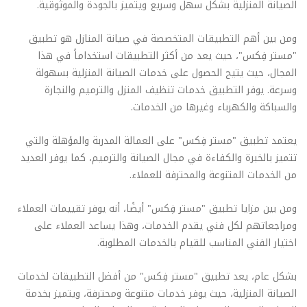
الصيانة المنزلية بشكل سهل وسريع ويتميز بالجودة والموثوقية.
ومن بين أهم التطبيقات المتخصصة في صيانة المنازل هو تطبيق
"مستر فِكس"، حيث يعد من أكثر التطبيقات استخداماً في هذا
المجال، حيث يتيح الحصول على خدمات الصيانة المنزلية بسهولة
وسرعة. يوفر التطبيق خدمات تنظيف المنزل والترميم والنجارة
والسباكة والكهرباء وغيرها من الخدمات.
يعتمد تطبيق "مستر فِكس" على العمالة المدربة والمؤهلة والتي
تتميز بالخبرة والكفاءة في مجال الصيانة والترميم، كما يوفر العديد
من الخدمات المتنوعة والمحترفة للعملاء.
ومن بين مزايا تطبيق "مستر فِكس" أيضًا، أنه يوفر تقييمات العملاء
ومراجعاتهم لكل فني يقدم الخدمات، وهذا يساعد العملاء على
اختيار الفني المناسب للقيام بالخدمات المطلوبة.
بشكل عام، يعد تطبيق "مستر فِكس" من أفضل التطبيقات لخدمات
الصيانة المنزلية، حيث يوفر خدمات متنوعة ومحترفة، ويتميز بخدمة