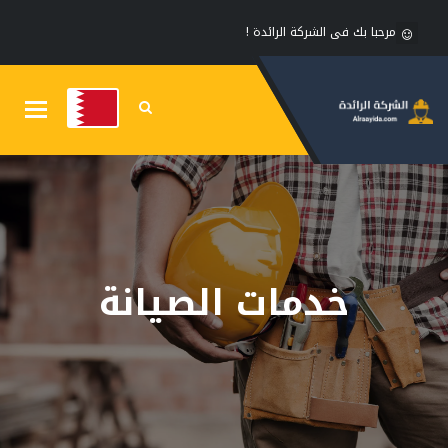
مرحبا بك فى الشركة الرائدة !
Toggle
gation
خدمات الصيانة