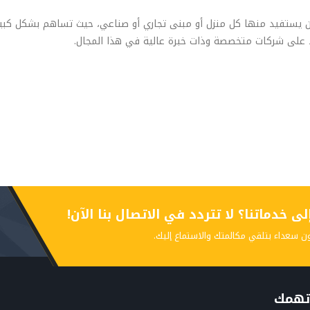
 أن يستفيد منها كل منزل أو مبنى تجاري أو صناعي، حيث تساهم بشكل كبي
د على شركات متخصصة وذات خبرة عالية في هذا المجال.
 خدماتنا؟ لا تتردد في الاتصال بنا الآن!
ن سعداء بتلقي مكالمتك والاستماع إليك.
تهمك