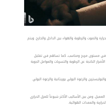
ارة والصوت والرطوبة والهواء بين الداخل والخارج. ويتم
بنى في مستوى مريح ومناسب، كما تساهم في تقليل
ضرار الناتجة عن الرطوبة والتسربات والعوامل الجوية
بوليسترين والرغوة البولي يوريثانية والرغوة البولي
لعميل. ومن بين الأساليب الأكثر شيوعاً للعزل الحراري
رارية والمعدات الهوائية.