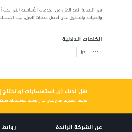
في النهاية، يُعد العزل من الخدمات الأساسية التي يجب
والصيانة. وللحصول على أفضل خدمات العزل، يجب الاعتما
الكلمات الدلالية
خدمات العزل
هل لديك أي استفسارات أو تحتاج إلى
فريقنا المحترف متاح على مدار الساعة لمساعدتك. سنكو
عن الشركة الرائدة
روابط 