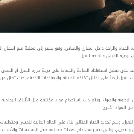
لحياة والراحة داخل المنازل والمباني، وهو يشير إلى عملية منع انتقال الحر
وعية المبنى والحاجة للعزل.
عد على تقليل استهلاك الطاقة والحفاظ على درجة حرارة المنزل أو الم
لعزل أيضاً على تقليل تكلفة الصيانة والإصلاحات اللاحقة، حيث تقلل من الأ
الرطوبة والهواء، ويتم ذلك باستخدام مواد مختلفة مثل الألياف الزجاجية وال
 من المواد الأخرى.
زل، ويتم تحديد الخيار المثالي بناءً على الحالة الحالية للمبنى ومتطلبات ا
 والتخريم، والتي تتم باستخدام معدات مختلفة مثل المسدسات والأدوات الح