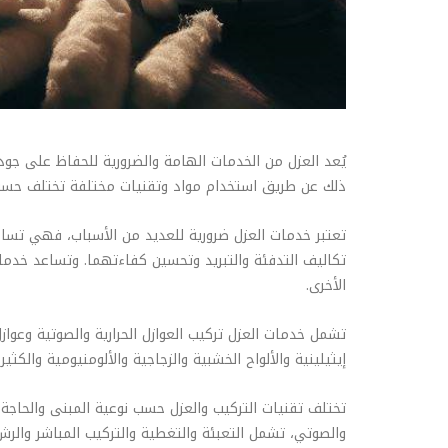
يُعد العزل من الخدمات الهامة والضرورية للحفاظ على جودة ا
ذلك عن طريق استخدام مواد وتقنيات مختلفة تختلف حسب ن
تعتبر خدمات العزل ضرورية للعديد من الأسباب، فهي تسا
تكاليف التدفئة والتبريد وتحسين كفاءتهما. وتساعد خدمات ا
الأخرى.
تشمل خدمات العزل تركيب العوازل الحرارية والصوتية وعوازل 
إيثيلينية والألواح الخشبية والزجاجية والألومنيومية والكثير
تختلف تقنيات التركيب والعزل حسب نوعية المبنى والحاجة للع
والصوتي، تشمل التعبئة والتغطية والتركيب المباشر والرش