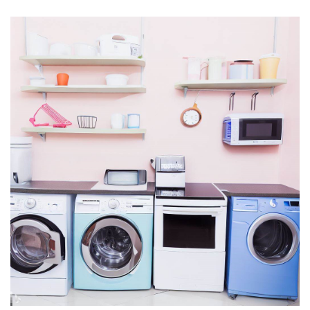
المشاكل التي تواجه الثلاجات والتي تتطلب مهارات فنية
وخبرة في مجال الإصلاح. يتميز فني تصليح الثلاجات بالعديد
من المهارات والصفات التي تجعله قادرًا على تقديم خدمة
عالية الجودة للعملاء، ومن أهم هذه المهارات والصفات: 1-
المعرفة الفنية: يجب أن يكون لدى فني تصليح الثلاجات
معرفة تفصيلية بأنواع الثلاجات وتركيباتها وطرق عملها،
حيث تساعده هذه المعرفة في تشخيص المشاكل
وإصلاحها بدقة وفعالية. 2- المهارة الفنية: يجب أن يتمتع
فني تصليح الثلاجات بالمهارات الفنية اللازمة لإصلاح
المشاكل التي تواجه الثلاجات، وتشمل هذه المهارات القدرة
على استخدام الأدوات اللازمة وإجراء الاختبارات اللازمة
للتأكد من سلامة الثلاجة بعد الإصلاح. 3- الاتصال والتواصل:
يجب أن يكون لدى فني تصليح الثلاجات القدرة على التواصل
مع العملاء بشكل جيد، حيث يتعامل مع العديد من العملاء
يوميًا، ويجب عليه التعامل معهم بصورة احترافية وتوضيح
المشاكل بشكل واضح وإجابة أسئلتهم بدقة. 4- الخبرة:
تعتبر الخبرة في مجال تصليح الثلاجات عاملاً مهمًا في
تقديم خدمة عالية الجودة للعملاء، حيث يتعرف الفني على