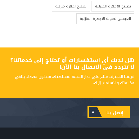
تصليح الاجهزة المنزلية
تصليح اجهزه منزليه
العيسى لصيانة الاجهزة المنزلية
هل لديك أي استفسارات أو تحتاج إلى خدماتنا؟
لا تتردد في الاتصال بنا الآن!
فريقنا المحترف متاح على مدار الساعة لمساعدتك. سنكون سعداء بتلقي
مكالمتك والاستماع إليك.
إتصل بنا