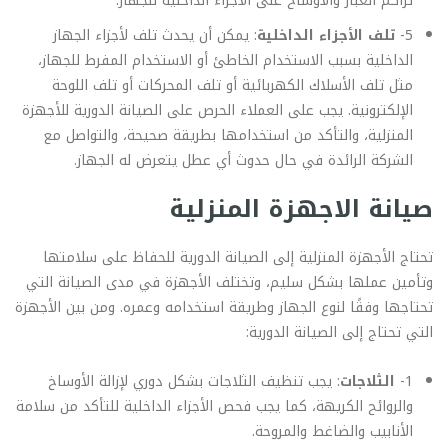
تراكم الغبار والأوساخ على الأجزاء الداخلية للجهاز.
5-
تلف الأجزاء الداخلية
: يمكن أن يحدث تلف لأجزاء الجهاز
الداخلية بسبب الاستخدام الخاطئ أو الاستخدام المفرط للجهاز،
مثل تلف الأسلاك الكهربائية أو تلف المحركات أو تلف اللوحة
الإلكترونية. يجب على العملاء الحرص على الصيانة الدورية للأجهزة
المنزلية، والتأكد من استخدامها بطريقة صحيحة، والتواصل مع
الشركة الرائدة في حال حدوث أي عطل يتعرض له الجهاز.
صيانة الاجهزة المنزلية
تحتاج الأجهزة المنزلية إلى الصيانة الدورية للحفاظ على سلامتها
وتأمين عملها بشكل سليم، وتختلف الأجهزة في مدى الصيانة التي
تحتاجها وفقًا لنوع الجهاز وطريقة استخدامه وعمره. ومن بين الأجهزة
التي تحتاج إلى الصيانة الدورية:
1-
الثلاجات
: يجب تنظيف الثلاجات بشكل دوري لإزالة الأوساخ
والروائح الكريهة، كما يجب فحص الأجزاء الداخلية للتأكد من سلامة
الأنابيب والضاغط والمروحة.