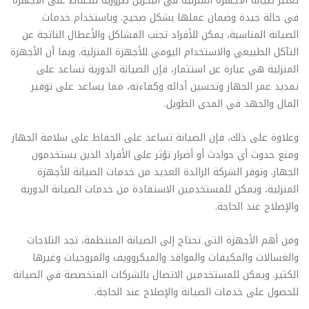
تعتبر صيانة الأجهزة المنزلية في البحرين ضرورية للحفاظ على الأجهزة
في حالة جيدة وضمان عملها بشكل صحيح. وباستخدام خدمات
الصيانة المناسبة، يمكن للأفراد تجنب المشاكل والأعطال الناتجة عن
التآكل الطبيعي والاستخدام اليومي للأجهزة المنزلية. وبما أن الأجهزة
المنزلية هي عبارة عن استثمار، فإن الصيانة الدورية تساعد على
تمديد عمر الجهاز وتحسين أدائه وكفاءته، مما يساعد على توفير
المال والجهد في المدى الطويل.
وعلاوة على ذلك، فإن الصيانة تساعد على الحفاظ على سلامة الجهاز
ومنع حدوث أي حوادث أو أضرار تؤثر على الأفراد الذين يستخدمون
الجهاز. وتوفر الشركة الرائدة العديد من خدمات الصيانة للأجهزة
المنزلية، ويمكن للمستخدمين الاستفادة من خدمات الصيانة الدورية
والإصلاح عند الحاجة.
ومن أهم الأجهزة التي تحتاج إلى الصيانة المنتظمة، تجد الثلاجات
والغسالات والمكيفات والمواقد والميكروويف والمروحيات وغيرها
الكثير. ويمكن للمستخدمين الاتصال بالشركات المتخصصة في الصيانة
للحصول على خدمات الصيانة والإصلاح عند الحاجة.