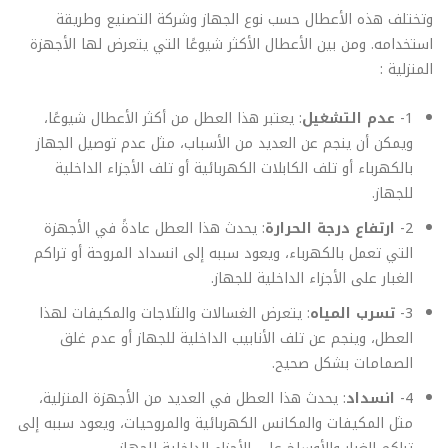
وتختلف هذه الأعطال حسب نوع الجهاز وشركة التصنيع وطريقة
استخدامه. ومن بين الأعطال الأكثر شيوعًا التي يتعرض لها الأجهزة
المنزلية :
1-
عدم التشغيل
: يعتبر هذا العطل من أكثر الأعطال شيوعًا،
ويمكن أن ينجم عن العديد من الأسباب، مثل عدم توصيل الجهاز
بالكهرباء أو تلف الكابلات الكهربائية أو تلف الأجزاء الداخلية
للجهاز.
2-
ارتفاع درجة الحرارة
: يحدث هذا العطل عادةً في الأجهزة
التي تعمل بالكهرباء، ويعود سببه إلى انسداد المروحة أو تراكم
الغبار على الأجزاء الداخلية للجهاز.
3-
تسرب المياه
: يتعرض الغسالات والثلاجات والمكيفات لهذا
العطل، وينجم عن تلف الأنابيب الداخلية للجهاز أو عدم غلق
الصمامات بشكل صحيح.
4-
انسداد
: يحدث هذا العطل في العديد من الأجهزة المنزلية،
مثل المكيفات والمكانس الكهربائية والمروحيات، ويعود سببه إلى