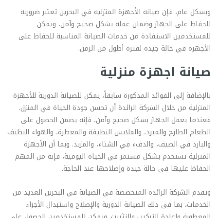
وبشكل عام، فإن صيانة الأجهزة المنزلية في البحرين تعتبر ضرورية
للحفاظ على الجهاز وضمان عمله بشكل صحيح وآمن، ويمكن
للمستخدمين الاستفادة من خدمات الصيانة المناسبة للحفاظ على
الأجهزة في حالة جيدة لفترة أطول من الزمن.
صيانة اجهزة منزلية
بالإضافة إلى الفوائد المذكورة سابقاً، يمكن للصيانة الدورية للأجهزة
المنزلية من خلال الشركة الرائدة أن تحسن جودة الحياة في المنزل.
فعندما يعمل الجهاز بشكل صحيح وآمن، فإنه يضمن الحصول على
الطعام الطازج والمبرد، والملابس النظيفة والمعطرة، والهواء النظيف
والبارد في الصيف، والدفء في الشتاء، والمزيد. وبما أن الأجهزة
المنزلية تستخدم بشكل مستمر في الحياة اليومية، فإنه من المهم
الحفاظ عليها في حالة جيدة وإصلاحها عند الحاجة.
وتقدم الشركة الرائدة المتخصصة في الصيانة في البحرين العديد من
الخدمات، بما في ذلك الصيانة الدورية والإصلاح واستبدال الأجزاء
المعطوبة وإعادة التركيب والتثبيت. ويمكن للمستخدمين الحصول على