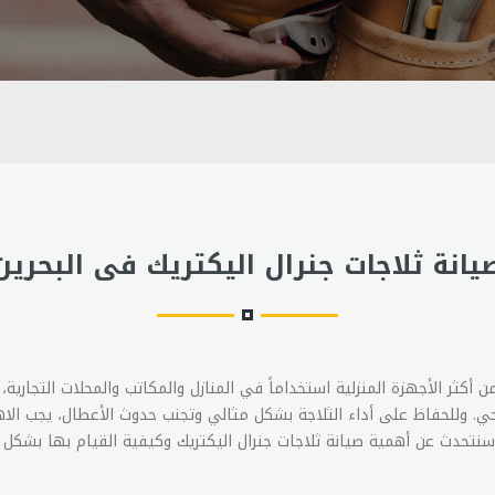
يانة ثلاجات جنرال اليكتريك فى البحرين
من أكثر الأجهزة المنزلية استخداماً في المنازل والمكاتب والمحلات التجاري
 وللحفاظ على أداء الثلاجة بشكل مثالي وتجنب حدوث الأعطال، يجب الاه
سنتحدث عن أهمية صيانة ثلاجات جنرال اليكتريك وكيفية القيام بها بشكل 