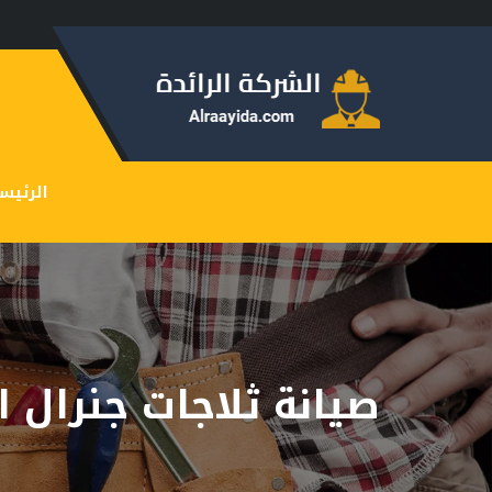
الرئيس
صيانة ثلاجات جنرال ا