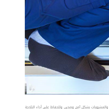
ام والمشروبات بشكل آمن وصحي. وللحفاظ على أداء الثلاجة