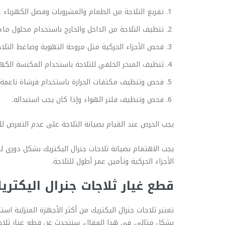
تفريغ الثلاجة من الطعام والمشروبات وفصل الكهرباء ع
تنظيف الثلاجة من الداخل والخارج باستخدام محلول ماء
فحص الأجزاء الحركية مثل مروحة التهوية وضاغط الثلاج
تنظيف المبخر الخلفي للثلاجة باستخدام المكنسة الكهربا
فحص وتنظيف مكثفات الحرارة باستخدام فرشاة ناعمة لإزا
فحص وتنظيف فلتر الهواء وإذا كان يجب استبداله.
يجب الحرص عند القيام بصيانة الثلاجة على عدم التعرض لل
يجب الاهتمام بصيانة ثلاجات جنرال اليكتريك بشكل دوري 
الأجزاء الحركية وتأمين عمر أطول للثلاجة.
قطع غيار ثلاجات جنرال اليكتري
تعتبر ثلاجات جنرال اليكتريك من أكثر الأجهزة المنزلية است
بشكل مثالي. في هذا المقال، سنتحدث عن قطع غيار ثلاجا