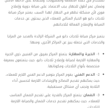
تستخدم في حفظ الأطعمة والمشروبات، وللحفاظ على أدائها الأمثل
وضمان عمر أطول للجهاز، يجب الاعتماد على صيانة دورية وإصلاح
فوري لأي مشكلة تظهر في الجهاز. لهذا السبب، يعتبر مركز صيانة
ثلاجات دايو هو الخيار المثالي للعملاء الذين يبحثون عن خدمات
الصيانة والإصلاح الفعالة لثلاجاتهم.
يتميز مركز صيانة ثلاجات دايو فى الشركة الرائدة بالعديد من المزايا
والخدمات التي تجعله يبرز عن المراكز الأخرى، ومنها:
1-
الخبرة والمهارة
: يتمتع المركز بفريق من الفنيين ذوي الخبرة
والمهارة اللازمة لصيانة وإصلاح ثلاجات دايو، حيث يتمتعون بمعرفة
متخصصة بأنواع الثلاجات ومكوناتها.
2-
الدعم الفني
: يقوم المركز بتوفير الدعم الفني اللازم للعملاء،
حيث يمكنهم تقديم النصائح والإرشادات اللازمة لتحسين أداء
الثلاجة وتجنب أي مشاكل مستقبلية.
3-
الضمان
: يتمتع المركز بالقدرة على تقديم الضمان المناسب
للعملاء، حيث يمكنهم تقديم خدمات الضمان والصيانة اللازمة
للثلاجات.