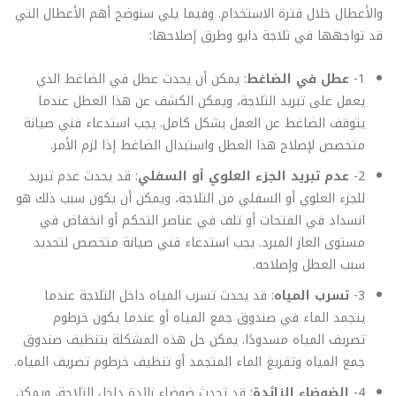
والأعطال خلال فترة الاستخدام. وفيما يلي سنوضح أهم الأعطال التي
قد تواجهها في ثلاجة دايو وطرق إصلاحها:
1-
عطل في الضاغط
: يمكن أن يحدث عطل في الضاغط الذي
يعمل على تبريد الثلاجة، ويمكن الكشف عن هذا العطل عندما
يتوقف الضاغط عن العمل بشكل كامل. يجب استدعاء فني صيانة
متخصص لإصلاح هذا العطل واستبدال الضاغط إذا لزم الأمر.
2-
عدم تبريد الجزء العلوي أو السفلي
: قد يحدث عدم تبريد
للجزء العلوي أو السفلي من الثلاجة، ويمكن أن يكون سبب ذلك هو
انسداد في الفتحات أو تلف في عناصر التحكم أو انخفاض في
مستوى الغاز المبرد. يجب استدعاء فني صيانة متخصص لتحديد
سبب العطل وإصلاحه.
3-
تسرب المياه
: قد يحدث تسرب المياه داخل الثلاجة عندما
يتجمد الماء في صندوق جمع المياه أو عندما يكون خرطوم
تصريف المياه مسدودًا. يمكن حل هذه المشكلة بتنظيف صندوق
جمع المياه وتفريغ الماء المتجمد أو تنظيف خرطوم تصريف المياه.
4-
الضوضاء الزائدة
: قد تحدث ضوضاء زائدة داخل الثلاجة، ويمكن