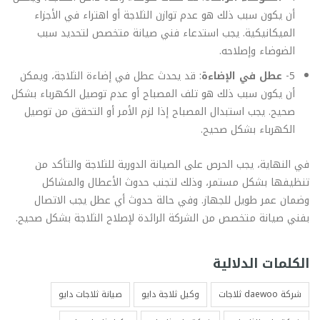
أن يكون سبب ذلك هو عدم توازن الثلاجة أو اهتراء في الأجزاء
الميكانيكية. يجب استدعاء فني صيانة متخصص لتحديد سبب
الضوضاء وإصلاحه.
5-
عطل في الإضاءة
: قد يحدث عطل في إضاءة الثلاجة، ويمكن
أن يكون سبب ذلك هو تلف المصباح أو عدم توصيل الكهرباء بشكل
صحيح. يجب استبدال المصباح إذا لزم الأمر أو التحقق من توصيل
الكهرباء بشكل صحيح.
في النهاية، يجب الحرص على الصيانة الدورية للثلاجة والتأكد من
تنظيفها بشكل مستمر، وذلك لتجنب حدوث الأعطال والمشاكل
وضمان عمر طويل للجهاز. وفي حالة حدوث أي عطل يجب الاتصال
بفني صيانة متخصص من الشركة الرائدة لإصلاح الثلاجة بشكل صحيح.
الكلمات الدلالية
شركة daewoo ثلاجات
وكيل ثلاجة دايو
صيانة ثلاجات دايو