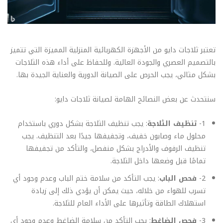
تعتبر ثلاجات دايو من الأجهزة الكهربائية المنزلية المميزة التي تتميز
بالتصميم العصري والجودة العالية. وللحفاظ على أداء هذه الثلاجات
بشكل مثالي، يجب الحرص على الصيانة الدورية والعناية الجيدة بها.
سنتحدث عن بعض النصائح الهامة لصيانة ثلاجات دايو:
1-
تنظيف الثلاجة
: يجب تنظيف الثلاجة بشكل دوري باستخدام
محلول ماء وصابون خفيف، وتجفيفها جيدًا بعد التنظيف. يجب
تنظيف الرفوف والأدراج بشكل منفصل، والتأكد من تجفيفها
تمامًا قبل وضعها داخل الثلاجة.
2-
فحص الباب
: يجب التأكد من سلامة ختم الباب وعدم وجود أي
تسرب للهواء من خلاله، حيث يمكن أن يؤدي ذلك إلى زيادة
استهلاك الطاقة وتأثيرها على الأداء العام للثلاجة.
3-
فحص الضاغط
: يجب التأكد من سلامة الضاغط وعدم وجود أي