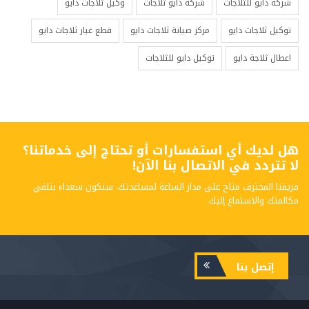
شركة دايو للثلاجات
شركة دايو ثلاجات
وكيل ثلاجات دايو
توكيل ثلاجات دايو
مركز صيانة ثلاجات دايو
قطع غيار ثلاجات دايو
اعطال ثلاجة دايو
توكيل دايو للثلاجات
هل لديك أي استفسارات أو تحتاج إلى خدماتنا؟
لا تتردد في الاتصال بنا الآن!
فريقنا المحترف متاح على مدار الساعة لمساعدتك. سنكون سعداء بتلقي
مكالمتك والاستماع إليك.
إتصل بنا