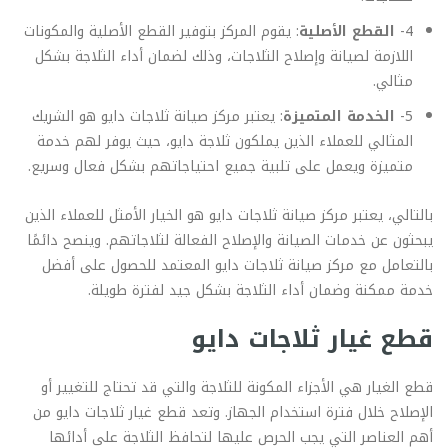
4-
القطع الأصلية
: يقوم المركز بتوفير القطع الأصلية والمكونات
اللازمة لصيانة وإصلاح الثلاجات، وذلك لضمان أداء الثلاجة بشكل
مثالي.
5-
الخدمة المتميزة
: يعتبر مركز صيانة ثلاجات دايو هو الشريك
المثالي للعملاء الذين يملكون ثلاجة دايو، حيث يوفر لهم خدمة
متميزة ويعمل على تلبية جميع احتياجاتهم بشكل فعال وسريع.
بالتالي، يعتبر مركز صيانة ثلاجات دايو هو الخيار الأمثل للعملاء الذين
يبحثون عن خدمات الصيانة والإصلاح الفعالة لثلاجاتهم. وينصح دائمًا
بالتعامل مع مركز صيانة ثلاجات دايو المعتمد للحصول على أفضل
خدمة ممكنة وضمان أداء الثلاجة بشكل جيد لفترة طويلة.
قطع غيار ثلاجات دايو
قطع الغيار هي الأجزاء المكونة للثلاجة والتي قد تحتاج للتغيير أو
الإصلاح خلال فترة استخدام الجهاز. وتعد قطع غيار ثلاجات دايو من
أهم العناصر التي يجب الحرص عليها لتحافظ الثلاجة على أدائها