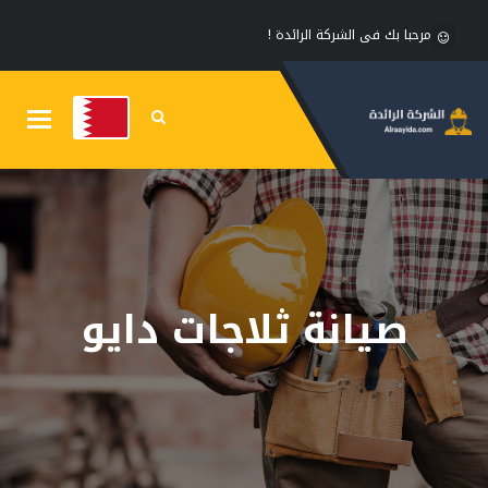
مرحبا بك فى الشركة الرائدة !
Toggle
gation
صيانة ثلاجات دايو