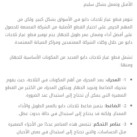
الأمثل وتعمل بشكل سليم.
تتوفر قطع غيار ثلاجات دايو في الأسواق بشكل كبير، ولكن من
المهم الحرص على اختيار القطع الأصلية من الشركة المصنعة للحصول
على أفضل أداء وضمان عمر طويل للجهاز. يتم توفير قطع غيار ثلاجات
دايو من خلال وكلاء الشركة المعتمدين ومراكز الصيانة المعتمدة.
تشمل قطع غيار ثلاجات دايو العديد من المكونات الأساسية للجهاز،
ومنها:
1-
المحرك
: يعد المحرك من أهم المكونات في الثلاجة، حيث يقوم
بتحريك الضاغط وتبريد الجهاز. ويتكون المحرك من الكثير من القطع
الصغيرة التي يمكن أن تحتاج إلى استبدال عند الضرورة.
2-
الضاغط
: يتميز ضاغط ثلاجات دايو بالعمر الطويل والأداء
الممتاز، ولكنه قد يحتاج إلى استبدال في حالة حدوث عطل.
3-
عناصر التحكم
: تتضمن هذه العناصر عددًا من الأجزاء الصغيرة
مثل الحساسات، والتي تحتاج إلى استبدال في بعض الأحيان.