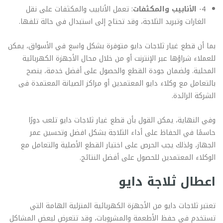
4-
الأنابيب والمكثفات
: تعمل الأنابيب والمكثفات على نقل
الغازات وتبريد الثلاجة، وقد تحتاج إلى استبدال في حالة تلفها.
بما أن قطع غيار ثلاجات دايو متوفرة بشكل واسع في الأسواق، يمكن
للعملاء شراؤها عبر الإنترنت أو من خلال محال الأجهزة الكهربائية
المحلية. ولضمان جودة القطع والحصول على أفضل خدمة، ينصح
بالتعامل مع وكلاء دايو المعتمدين أو مراكز الصيانة المعتمدة فى
الشركة الرائدة.
وفي النهاية، يمكن القول بأن قطع غيار ثلاجات دايو تلعب دورًا
حاسمًا في الحفاظ على أداء الثلاجة بشكل افضل وتحسين عمر
الجهاز، ولذلك يجب الحرص على اختيار القطع الأصلية والتعامل مع
الوكلاء المعتمدين للحصول على أفضل النتائج.
اعطال ثلاجة دايو
تعتبر ثلاجات دايو من الأجهزة الكهربائية المنزلية الهامة التي
تستخدم في حفظ الأطعمة والمشروبات، وقد تتعرض لبعض المشاكل