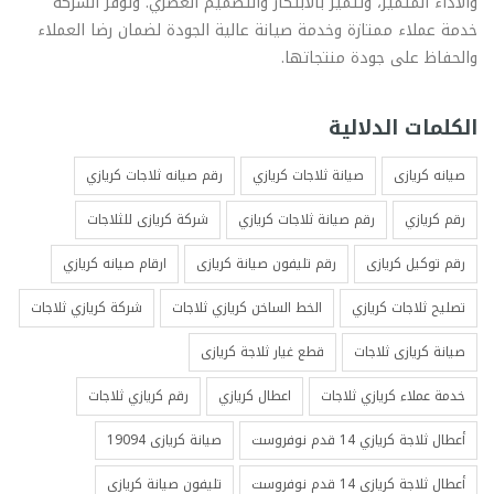
والأداء المتميز، وتتميز بالابتكار والتصميم العصري. وتوفر الشركة
خدمة عملاء ممتازة وخدمة صيانة عالية الجودة لضمان رضا العملاء
والحفاظ على جودة منتجاتها.
الكلمات الدلالية
صيانه كريازى
صيانة ثلاجات كريازي
رقم صيانه ثلاجات كريازي
رقم كريازي
رقم صيانة ثلاجات كريازي
شركة كريازى للثلاجات
رقم توكيل كريازى
رقم تليفون صيانة كريازى
ارقام صيانه كريازي
تصليح ثلاجات كريازي
الخط الساخن كريازي ثلاجات
شركة كريازي ثلاجات
صيانة كريازى ثلاجات
قطع غيار ثلاجة كريازى
خدمة عملاء كريازي ثلاجات
اعطال كريازي
رقم كريازي ثلاجات
أعطال ثلاجة كريازي 14 قدم نوفروست
صيانة كريازى 19094
أعطال ثلاجة كريازى 14 قدم نوفروست
تليفون صيانة كريازى