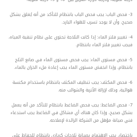
3- فحص الباب: يجب فحص الباب بانتظام للتأكد من أنه يُغلق بشكل
صحيح، وأن لا يوجد تسرب للهواء البارد.
4- تغيير فلتر الماء: إذا كانت الثلاجة تحتوي على نظام تنقية المياه،
فيجب تغيير فلتر الماء بانتظام.
5- فحص مستوى الماء: يجب فحص مستوى الماء في صانع الثلج
بانتظام، وإذا انخفض مستوى الماء يجب إعادة ملء الخزان بالماء.
6- فحص المكثف: يجب تنظيف المكثف بانتظام باستخدام مكنسة
هوائية، وذلك لإزالة الأتربة والشوائب منه.
7- فحص الضاغط: يجب فحص الضاغط بانتظام للتأكد من أنه يعمل
بشكل صحيح، وإذا كان هناك أي مشاكل في الضاغط يجب استدعاء
فني صيانة مؤهل من الشركة الرائدة لإصلاحه.
باختصار، يجب الاهتمام بصيانة ثلاجات كريازي بانتظام للحفاظ على