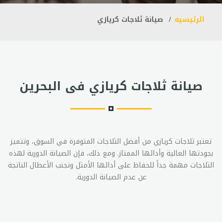
الرئيسيه
صيانة ثلاجات كريازي
صيانة ثلاجات كريازي فى البحرين
تعتبر ثلاجات كريازي من أفضل الثلاجات المتوفرة في السوق، وتتميز
بجودتها العالية وأدائها الممتاز. ومع ذلك، فإن الصيانة الدورية لهذه
الثلاجات مهمة جداً للحفاظ على أدائها الأمثل وتجنب الأعطال الناتجة
عن عدم الصيانة الدورية.