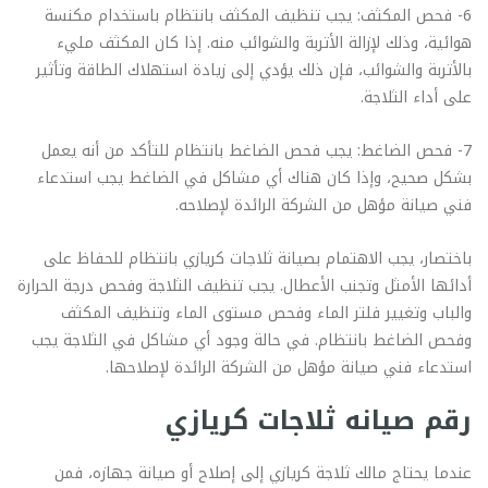
6- فحص المكثف: يجب تنظيف المكثف بانتظام باستخدام مكنسة
هوائية، وذلك لإزالة الأتربة والشوائب منه. إذا كان المكثف مليء
بالأتربة والشوائب، فإن ذلك يؤدي إلى زيادة استهلاك الطاقة وتأثير
على أداء الثلاجة.
7- فحص الضاغط: يجب فحص الضاغط بانتظام للتأكد من أنه يعمل
بشكل صحيح، وإذا كان هناك أي مشاكل في الضاغط يجب استدعاء
فني صيانة مؤهل من الشركة الرائدة لإصلاحه.
باختصار، يجب الاهتمام بصيانة ثلاجات كريازي بانتظام للحفاظ على
أدائها الأمثل وتجنب الأعطال. يجب تنظيف الثلاجة وفحص درجة الحرارة
والباب وتغيير فلتر الماء وفحص مستوى الماء وتنظيف المكثف
وفحص الضاغط بانتظام. في حالة وجود أي مشاكل في الثلاجة يجب
استدعاء فني صيانة مؤهل من الشركة الرائدة لإصلاحها.
رقم صيانه ثلاجات كريازي
عندما يحتاج مالك ثلاجة كريازي إلى إصلاح أو صيانة جهازه، فمن