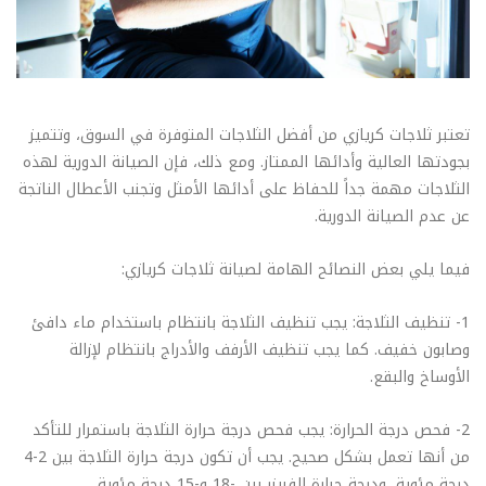
تعتبر ثلاجات كريازي من أفضل الثلاجات المتوفرة في السوق، وتتميز
بجودتها العالية وأدائها الممتاز. ومع ذلك، فإن الصيانة الدورية لهذه
الثلاجات مهمة جداً للحفاظ على أدائها الأمثل وتجنب الأعطال الناتجة
عن عدم الصيانة الدورية.
فيما يلي بعض النصائح الهامة لصيانة ثلاجات كريازي:
1- تنظيف الثلاجة: يجب تنظيف الثلاجة بانتظام باستخدام ماء دافئ
وصابون خفيف. كما يجب تنظيف الأرفف والأدراج بانتظام لإزالة
الأوساخ والبقع.
2- فحص درجة الحرارة: يجب فحص درجة حرارة الثلاجة باستمرار للتأكد
من أنها تعمل بشكل صحيح. يجب أن تكون درجة حرارة الثلاجة بين 2-4
درجة مئوية، ودرجة حرارة الفريزر بين -18 و-15 درجة مئوية.