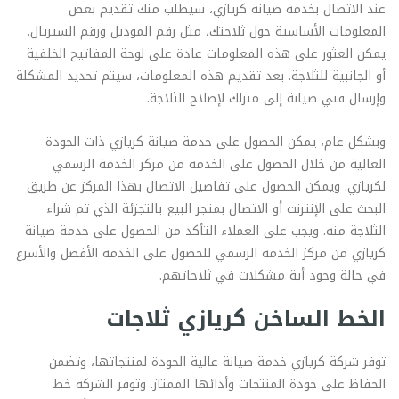
عند الاتصال بخدمة صيانة كريازي، سيطلب منك تقديم بعض
المعلومات الأساسية حول ثلاجتك، مثل رقم الموديل ورقم السيريال.
يمكن العثور على هذه المعلومات عادة على لوحة المفاتيح الخلفية
أو الجانبية للثلاجة. بعد تقديم هذه المعلومات، سيتم تحديد المشكلة
وإرسال فني صيانة إلى منزلك لإصلاح الثلاجة.
وبشكل عام، يمكن الحصول على خدمة صيانة كريازي ذات الجودة
العالية من خلال الحصول على الخدمة من مركز الخدمة الرسمي
لكريازي. ويمكن الحصول على تفاصيل الاتصال بهذا المركز عن طريق
البحث على الإنترنت أو الاتصال بمتجر البيع بالتجزئة الذي تم شراء
الثلاجة منه. ويجب على العملاء التأكد من الحصول على خدمة صيانة
كريازي من مركز الخدمة الرسمي للحصول على الخدمة الأفضل والأسرع
في حالة وجود أية مشكلات في ثلاجاتهم.
الخط الساخن كريازي ثلاجات
توفر شركة كريازي خدمة صيانة عالية الجودة لمنتجاتها، وتضمن
الحفاظ على جودة المنتجات وأدائها الممتاز. وتوفر الشركة خط