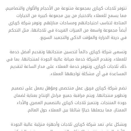
تتوفر ثلاجات كريازي بمجموعة متنوعة من الأحجام والألوان والتصاميم،
مما يسمح للعملاء بالاختيار من بين مجموعة كبيرة من الخيارات
المتاحة لتناسب احتياجاتهم ومساحات منازلهم. وتوفر شركة كريازي
أيضاً مجموعة واسعة من الميزات الفريدة في ثلاجاتها، مثل التحكم
في درجة الحرارة والمؤقت الذكي والتجميد السريع.
وتسعى شركة كريازي دائماً لتحسين منتجاتها وتقديم أفضل خدمة
للعملاء. وتقدم الشركة خدمة صيانة عالية الجودة لمنتجاتها، بما في
ذلك ثلاجات كريازي، وتتوفر خدمة العملاء على مدار الساعة لتقديم
المساعدة في أي مشكلة تواجهها العملاء.
تضم شركة كريازي فريق عمل متخصص ومؤهل يعمل على تصميم
وتطوير منتجاتها، ويتم مراقبة جميع مراحل الإنتاج بعناية لضمان
جودة المنتجات. وتتميز ثلاجات كريازي بالتصميم العصري والأداء
الممتاز، مما يجعلها خيارًا شائعًا بين العملاء حول العالم.
وبشكل عام، تعد شركة كريازي ثلاجات وأجهزة منزلية عالية الجودة