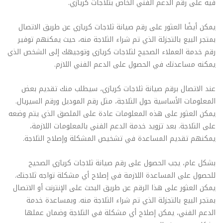
فيه على رقم الدعم الفني الخاص بثلاجات كريازي.
يمكن أيضًا العثور على رقم صيانة ثلاجات كريازي عن طريق الاتصال
بمتجر البيع بالتجزئة الذي تم شراء الثلاجة منه، حيث يمكنهم توفير
رقم خدمة العملاء الصحيح لثلاجات كريازي وتوجيهك إلى الشخص الذي
يمكنه مساعدتك في الحصول على الدعم الفني اللازم.
عند الاتصال برقم صيانة ثلاجات كريازي، سيطلب منك تقديم بعض
المعلومات الأساسية حول الثلاجة، مثل رقم الموديل ورقم السيريال.
يمكن العثور على هذه المعلومات عادة على الملصق الذي يتم وضعه
على الثلاجة. بعد تزويد خدمة الدعم الفني بالمعلومات اللازمة،
يمكنهم تقديم المساعدة في تشخيص المشكلة وإصلاح الثلاجة.
بشكل عام، يجب الحصول على رقم صيانة ثلاجات كريازي الصحيح
للحصول على المساعدة اللازمة في إصلاح أي مشكلة تواجه ثلاجتك.
يمكن العثور على هذا الرقم عن طريق البحث على الإنترنت أو الاتصال
بمتجر البيع بالتجزئة الذي تم شراء الثلاجة منه. وبمساعدة خدمة
الدعم الفني، يمكن إصلاح أي مشكلة في الثلاجة وضمان عملها