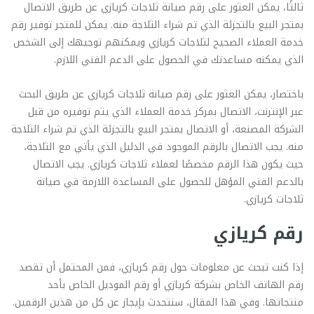
ثالثًا، يمكن العثور على رقم صيانة ثلاجات كريازي عن طريق الاتصال
بمتجر البيع بالتجزئة الذي تم شراء الثلاجة منه. يمكن للمتجر توفير رقم
خدمة العملاء الصحيح لثلاجات كريازي ويمكنهم توجيهك إلى الشخص
الذي يمكنه مساعدتك في الحصول على الدعم الفني اللازم.
باختصار، يمكن العثور على رقم صيانة ثلاجات كريازي عن طريق البحث
عبر الإنترنت، الاتصال بمركز خدمة العملاء الذي يتم توفيره من قبل
الشركة المصنعة، أو الاتصال بمتجر البيع بالتجزئة الذي تم شراء الثلاجة
منه. يجب الاتصال بالرقم الموجود في الدليل الذي يأتي مع الثلاجة،
حيث يكون هذا الرقم مخصصًا لعملاء ثلاجات كريازي. يجب الاتصال
بالدعم الفني المؤهل للحصول على المساعدة اللازمة في صيانة
ثلاجات كريازي.
رقم كريازي
إذا كنت تبحث عن معلومات حول رقم كريازي، فمن المحتمل أن تقصد
رقم الهاتف الخاص بشركة كريازي أو رقم الموديل الخاص بأحد
منتجاتها. وفي هذا المقال، سنتحدث بإيجاز عن كل من هذين الرقمين.