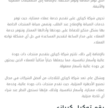
التي توفر الطاقة وتوفر التكلفة، بالإضافة إلى التصميمات العصرية
والأنيقة.
تحرص شركة كريازي على تقديم خدمة عملاء ممتازة، حيث توفر
خدمات الصيانة والإصلاح عند الطلب، وتضمن صيانة المنتجات الخاصة
بها بشكل متكرر للحفاظ على جودتها وأدائها الممتاز. وتتوفر خدمة
العملاء على مدار الساعة لتقديم المساعدة في حل أي مشكلة تواجه
العملاء.
بالإضافة إلى ذلك، تلتزم شركة كريازي بتقديم منتجات ذات جودة
عالية وأسعار تنافسية، مما يجعلها خياراً مثالياً للعملاء الذين يبحثون
عن جودة عالية بأسعار معقولة.
وبشكل عام، تعد شركة كريازي للثلاجات من أفضل الشركات في مجال
تصنيع الأجهزة المنزلية، حيث تقدم منتجات ذات جودة عالية، وخدمة
عملاء ممتازة، وأسعار تنافسية. ولذلك، فإنها تستحق النظر عند شراء
أي ثلاجة منزلية.
رقم توكيل كريازى