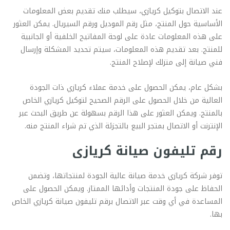
عند الاتصال بتوكيل كريازي، سيطلب منك تقديم بعض المعلومات
الأساسية حول المنتج، مثل رقم الموديل ورقم السيريال. يمكن العثور
على هذه المعلومات عادة على لوحة المفاتيح الخلفية أو الجانبية
للمنتج. بعد تقديم هذه المعلومات، سيتم تحديد المشكلة وإرسال
فني صيانة إلى منزلك لإصلاح المنتج.
بشكل عام، يمكن الحصول على خدمة عملاء كريازي ذات الجودة
العالية من خلال الحصول على الرقم الصحيح لتوكيل كريازي الخاص
بالمنتج. ويمكن العثور على هذا الرقم بسهولة عن طريق البحث عبر
الإنترنت أو الاتصال بمتجر البيع بالتجزئة الذي تم شراء المنتج منه.
رقم تليفون صيانة كريازى
توفر شركة كريازي خدمة صيانة عالية الجودة لمنتجاتها، وتضمن
الحفاظ على جودة المنتجات وأدائها الممتاز. ويمكن الحصول على
المساعدة في أي وقت عبر الاتصال برقم تليفون صيانة كريازي الخاص
بها.