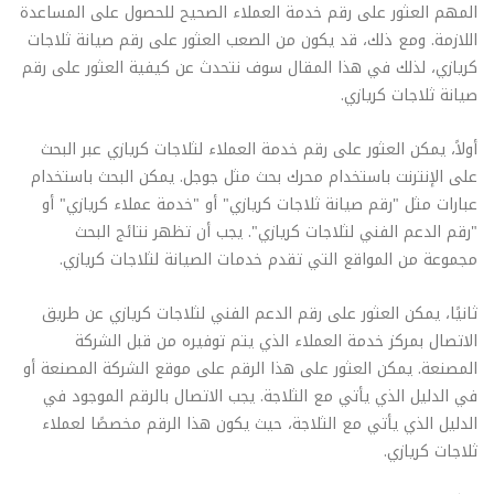
المهم العثور على رقم خدمة العملاء الصحيح للحصول على المساعدة
اللازمة. ومع ذلك، قد يكون من الصعب العثور على رقم صيانة ثلاجات
كريازي، لذلك في هذا المقال سوف نتحدث عن كيفية العثور على رقم
صيانة ثلاجات كريازي.
أولاً، يمكن العثور على رقم خدمة العملاء لثلاجات كريازي عبر البحث
على الإنترنت باستخدام محرك بحث مثل جوجل. يمكن البحث باستخدام
عبارات مثل "رقم صيانة ثلاجات كريازي" أو "خدمة عملاء كريازي" أو
"رقم الدعم الفني لثلاجات كريازي". يجب أن تظهر نتائج البحث
مجموعة من المواقع التي تقدم خدمات الصيانة لثلاجات كريازي.
ثانيًا، يمكن العثور على رقم الدعم الفني لثلاجات كريازي عن طريق
الاتصال بمركز خدمة العملاء الذي يتم توفيره من قبل الشركة
المصنعة. يمكن العثور على هذا الرقم على موقع الشركة المصنعة أو
في الدليل الذي يأتي مع الثلاجة. يجب الاتصال بالرقم الموجود في
الدليل الذي يأتي مع الثلاجة، حيث يكون هذا الرقم مخصصًا لعملاء
ثلاجات كريازي.