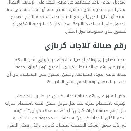
الموديل الخاص بأحد منتجاتها عن طريق البحث على الإنترنت، الاتصال
بمتجر البيع بالتجزئة الذي تم شراء المنتج منه، أو البحث عنه على علبة
المنتج أو الدليل الذي يأتي مع المنتج. يجب استخدام الرقم الصحيح
للحصول على المساعدة اللازمة، سواء كان ذلك لتوجيه الشكوى أو
للحصول على معلومات حول المنتج.
رقم صيانة ثلاجات كريازي
عندما تحتاج إلى إصلاح أو صيانة ثلاجتك من كريازي، فمن المهم
العثور على رقم صيانة ثلاجات كريازي الصحيح. توفر كريازي خدمة
صيانة عالية الجودة لعملائها، ويمكن الحصول على المساعدة في أي
وقت عبر الاتصال برقم الدعم الفني الخاص بها.
يمكن العثور على رقم صيانة ثلاجات كريازي عن طريق البحث على
الإنترنت باستخدام محرك بحث مثل جوجل. يمكن البحث باستخدام عبارات
مثل "رقم صيانة ثلاجات كريازي" أو "خدمة عملاء كريازي" أو "رقم
الدعم الفني لثلاجات كريازي". ستظهر لك مجموعة من النتائج، بما
في ذلك موقع الشركة المصنعة لمنتجات كريازي، والذي يمكن العثور