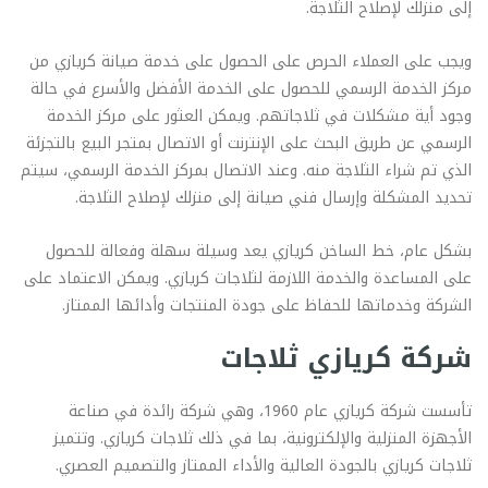
إلى منزلك لإصلاح الثلاجة.
ويجب على العملاء الحرص على الحصول على خدمة صيانة كريازي من
مركز الخدمة الرسمي للحصول على الخدمة الأفضل والأسرع في حالة
وجود أية مشكلات في ثلاجاتهم. ويمكن العثور على مركز الخدمة
الرسمي عن طريق البحث على الإنترنت أو الاتصال بمتجر البيع بالتجزئة
الذي تم شراء الثلاجة منه. وعند الاتصال بمركز الخدمة الرسمي، سيتم
تحديد المشكلة وإرسال فني صيانة إلى منزلك لإصلاح الثلاجة.
بشكل عام، خط الساخن كريازي يعد وسيلة سهلة وفعالة للحصول
على المساعدة والخدمة اللازمة لثلاجات كريازي. ويمكن الاعتماد على
الشركة وخدماتها للحفاظ على جودة المنتجات وأدائها الممتاز.
شركة كريازي ثلاجات
تأسست شركة كريازي عام 1960، وهي شركة رائدة في صناعة
الأجهزة المنزلية والإلكترونية، بما في ذلك ثلاجات كريازي. وتتميز
ثلاجات كريازي بالجودة العالية والأداء الممتاز والتصميم العصري.