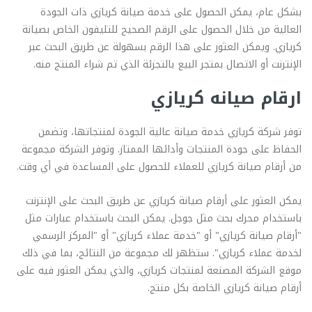
بشكل عام، يمكن الحصول على خدمة صيانة كريازي ذات الجودة
العالية من خلال الحصول على الرقم الصحيح للتليفون الخاص بصيانة
كريازي. ويمكن العثور على هذا الرقم بسهولة عن طريق البحث عبر
الإنترنت أو الاتصال بمتجر البيع بالتجزئة الذي تم شراء المنتج منه.
ارقام صيانه كريازي
توفر شركة كريازي خدمة صيانة عالية الجودة لمنتجاتها، وتضمن
الحفاظ على جودة المنتجات وأدائها الممتاز. وتوفر الشركة مجموعة
من أرقام صيانة كريازي للعملاء للحصول على المساعدة في أي وقت.
يمكن العثور على أرقام صيانة كريازي عن طريق البحث على الإنترنت
باستخدام محرك بحث مثل جوجل. يمكن البحث باستخدام عبارات مثل
"أرقام صيانة كريازي" أو "خدمة عملاء كريازي" أو "المركز الرسمي
لخدمة عملاء كريازي". ستظهر لك مجموعة من النتائج، بما في ذلك
موقع الشركة المصنعة لمنتجات كريازي، والذي يمكن العثور فيه على
أرقام صيانة كريازي الخاصة بكل منتج.