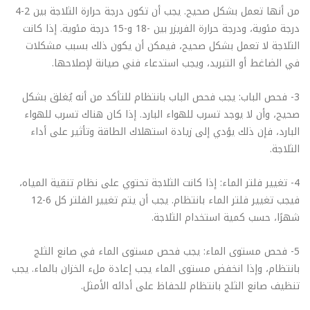
من أنها تعمل بشكل صحيح. يجب أن تكون درجة حرارة الثلاجة بين 2-4
درجة مئوية، ودرجة حرارة الفريزر بين -18 و-15 درجة مئوية. إذا كانت
الثلاجة لا تعمل بشكل صحيح، فيمكن أن يكون ذلك بسبب مشكلات
في الضاغط أو التبريد، ويجب استدعاء فني صيانة لإصلاحها.
3- فحص الباب: يجب فحص الباب بانتظام للتأكد من أنه يُغلق بشكل
صحيح، وأن لا يوجد تسرب للهواء البارد. إذا كان هناك تسرب للهواء
البارد، فإن ذلك يؤدي إلى زيادة استهلاك الطاقة وتأثير على أداء
الثلاجة.
4- تغيير فلتر الماء: إذا كانت الثلاجة تحتوي على نظام تنقية المياه،
فيجب تغيير فلتر الماء بانتظام. يجب أن يتم تغيير الفلتر كل 6-12
شهرًا، حسب كمية استخدام الثلاجة.
5- فحص مستوى الماء: يجب فحص مستوى الماء في صانع الثلج
بانتظام، وإذا انخفض مستوى الماء يجب إعادة ملء الخزان بالماء. يجب
تنظيف صانع الثلج بانتظام للحفاظ على أدائه الأمثل.