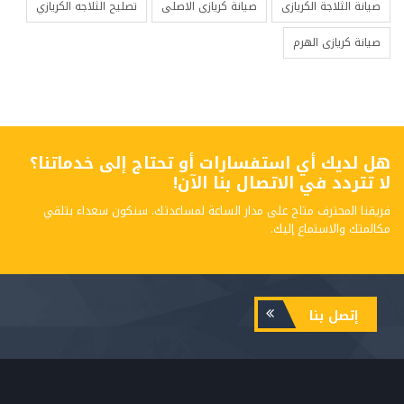
صيانة الثلاجة الكريازى
صيانة كريازى الاصلى
تصليح الثلاجه الكريازي
صيانة كريازى الهرم
هل لديك أي استفسارات أو تحتاج إلى خدماتنا؟
لا تتردد في الاتصال بنا الآن!
فريقنا المحترف متاح على مدار الساعة لمساعدتك. سنكون سعداء بتلقي
مكالمتك والاستماع إليك.
إتصل بنا