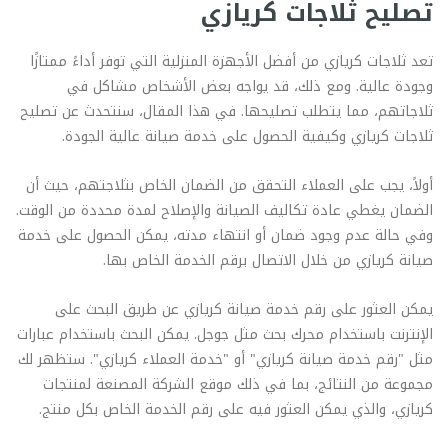
تصليح ثلاجات كريازي
تعد ثلاجات كريازي من أفضل الأجهزة المنزلية التي توفر أداءً ممتازًا
وجودة عالية. ومع ذلك، قد يواجه بعض الأشخاص مشاكل في
ثلاجاتهم، مما يتطلب تصليحها. في هذا المقال، سنتحدث عن تصليح
ثلاجات كريازي وكيفية الحصول على خدمة صيانة عالية الجودة.
أولاً، يجب على العملاء التحقق من الضمان الخاص بثلاجتهم، حيث أن
الضمان يغطي عادة تكاليف الصيانة والإصلاح لمدة محددة من الوقت.
وفي حالة عدم وجود ضمان أو انتهاء مدته، يمكن الحصول على خدمة
صيانة كريازي من خلال الاتصال برقم الخدمة الخاص بها.
يمكن العثور على رقم خدمة صيانة كريازي عن طريق البحث على
الإنترنت باستخدام محرك بحث مثل جوجل. يمكن البحث باستخدام عبارات
مثل "رقم خدمة صيانة كريازي" أو "خدمة العملاء كريازي". ستظهر لك
مجموعة من النتائج، بما في ذلك موقع الشركة المصنعة لمنتجات
كريازي، والذي يمكن العثور فيه على رقم الخدمة الخاص بكل منتج.