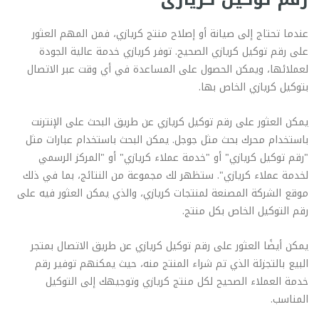
عندما تحتاج إلى صيانة أو إصلاح منتج كريازي، فمن المهم العثور
على رقم توكيل كريازي الصحيح. توفر كريازي خدمة عالية الجودة
لعملائها، ويمكن الحصول على المساعدة في أي وقت عبر الاتصال
بتوكيل كريازي الخاص بها.
يمكن العثور على رقم توكيل كريازي عن طريق البحث على الإنترنت
باستخدام محرك بحث مثل جوجل. يمكن البحث باستخدام عبارات مثل
"رقم توكيل كريازي" أو "خدمة عملاء كريازي" أو "المركز الرسمي
لخدمة عملاء كريازي". ستظهر لك مجموعة من النتائج، بما في ذلك
موقع الشركة المصنعة لمنتجات كريازي، والذي يمكن العثور فيه على
رقم التوكيل الخاص بكل منتج.
يمكن أيضًا العثور على رقم توكيل كريازي عن طريق الاتصال بمتجر
البيع بالتجزئة الذي تم شراء المنتج منه، حيث يمكنهم توفير رقم
خدمة العملاء الصحيح لكل منتج كريازي وتوجيهك إلى التوكيل
المناسب.