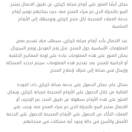
يمكن أيضًا العثور على أرقام صيانة كريازي عن طريق الاتصال بمتجر
البيع بالتجزئة الذي تم شراء المنتج منه، حيث يمكنهم توفير أرقام
خدمة العملاء الصحيحة لكل منتج كريازي وتوجيهك إلى الأرقام
المناسبة.
عند الاتصال بأحد أرقام صيانة كريازي، سيطلب منك تقديم بعض
المعلومات الأساسية حول المنتج، مثل رقم الموديل ورقم السيريال.
يمكن العثور على هذه المعلومات عادة على لوحة المفاتيح الخلفية
أو الجانبية للمنتج. بعد تقديم هذه المعلومات، سيتم تحديد المشكلة
وإرسال فني صيانة إلى منزلك لإصلاح المنتج.
بشكل عام، يمكن الحصول على خدمة صيانة كريازي ذات الجودة
العالية من خلال الحصول على الأرقام الصحيحة لصيانة كريازي. ويمكن
العثور على هذه الأرقام بسهولة عن طريق البحث عبر الإنترنت أو
الاتصال بمتجر البيع بالتجزئة الذي تم شراء المنتج منه. ويجب على
العملاء التأكد من الحصول على الأرقام الصحيحة للحصول على الخدمة
الأفضل والأسرع في حالة وجود أية مشكلات في منتجاتهم.