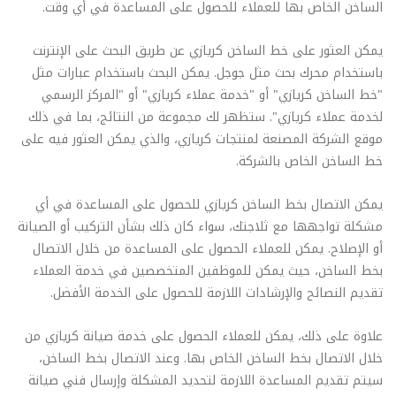
الساخن الخاص بها للعملاء للحصول على المساعدة في أي وقت.
يمكن العثور على خط الساخن كريازي عن طريق البحث على الإنترنت
باستخدام محرك بحث مثل جوجل. يمكن البحث باستخدام عبارات مثل
"خط الساخن كريازي" أو "خدمة عملاء كريازي" أو "المركز الرسمي
لخدمة عملاء كريازي". ستظهر لك مجموعة من النتائج، بما في ذلك
موقع الشركة المصنعة لمنتجات كريازي، والذي يمكن العثور فيه على
خط الساخن الخاص بالشركة.
يمكن الاتصال بخط الساخن كريازي للحصول على المساعدة في أي
مشكلة تواجهها مع ثلاجتك، سواء كان ذلك بشأن التركيب أو الصيانة
أو الإصلاح. يمكن للعملاء الحصول على المساعدة من خلال الاتصال
بخط الساخن، حيث يمكن للموظفين المتخصصين في خدمة العملاء
تقديم النصائح والإرشادات اللازمة للحصول على الخدمة الأفضل.
علاوة على ذلك، يمكن للعملاء الحصول على خدمة صيانة كريازي من
خلال الاتصال بخط الساخن الخاص بها. وعند الاتصال بخط الساخن،
سيتم تقديم المساعدة اللازمة لتحديد المشكلة وإرسال فني صيانة