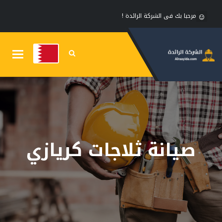
مرحبا بك فى الشركة الرائدة !
Toggle
gation
صيانة ثلاجات كريازي