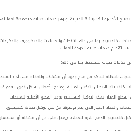
تصنيع الأجهزة الكهربائية المنزلية، وتوفر خدمات صيانة متخصصة لعملائه
نتجات كلفينيتور بما في ذلك الثلاجات والغسالات والميكروويف والمكيفات 
ناسب لتقديم خدمات عالية الجودة للعملاء.
على خدمات صيانة متخصصة بما في ذلك:
منتجات بانتظام للتأكد من عدم وجود أي مشكلات وللحفاظ على أداء المنتج
 كلفينيتور الاتصال بتوكيل الصيانة لإصلاح الأعطال بشكل فوري. يقوم فريق 
 القطع الغيار، يمكن لتوكيل كلفينيتور توفير القطع الأصلية للمنتجات.
مات والقطع الغيار التي يتم توفيرها من قبل توكيل صيانة كلفينيتور.
كيل كلفينيتور الدعم اللازم للعملاء ويعمل على حل أي مشكلة أو استفسار.