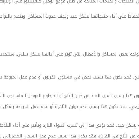
المنتجات والخدمات المتاحة من خلال موقع توكيل كلفينيتور على الإنترنت م
 للحفاظ على أداء منتجاتها بشكل جيد وتجنب حدوث المشاكل. وينصح بالتواص
قد تواجه بعض المشاكل والأعطال التي تؤثر على أدائها بشكل سلبي، سنتحدث
ل صحيح، فقد يكون هذا بسبب نقص في مستوى الفريون أو عدم عمل المروحة
ون هذا بسبب تسرب الماء من خزان الثلج أو الخرطوم الموصل للماء. يجب التح
 طبيعي، فقد يكون هذا بسبب عدم توازن الثلاجة أو عدم عمل المروحة بشكل ص
ب بشكل جيد، فقد يؤدي هذا إلى تسرب الهواء البارد وتأثير على أداء الثلاجة
 من الثلج في الفريزر، فقد يكون هذا بسبب عدم عمل السخان الكهربائي 