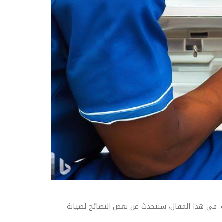
ية. في هذا المقال، سنتحدث عن بعض النصائح لصيانة