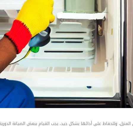
ي المنزل، وللحفاظ على أدائها بشكل جيد، يجب القيام ببعض الصيانة الدور