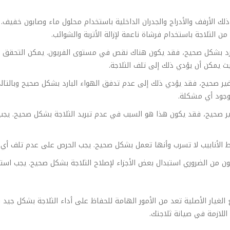
لك الأرفف والأدراج والجدران الداخلية باستخدام محلول ماء وصابون خفيف. 
ن الثلاجة باستخدام فرشاة ناعمة لإزالة الأتربة والشوائب.
 تبرد بشكل صحيح، فقد يكون هناك نقص في مستوى الفريون. يمكن التحقق من
يث يمكن أن يؤدي ذلك إلى تلف الثلاجة.
غير صحيح، فقد يؤدي ذلك إلى عدم تدفق الهواء البارد بشكل صحيح وبالتال
 وجود أي مشكلة.
ر صحيح، فقد يكون هذا هو السبب في عدم تبريد الثلاجة بشكل صحيح. يجب ا
 الأنابيب لا تسرب وأنها تعمل بشكل صحيح. يجب الحرص على عدم تلف أي من
ن من الضروري استبدال بعض الأجزاء لإصلاح الثلاجة بشكل صحيح. يجب استخ
طع الغيار الأصلية تعد من الأمور الهامة للحفاظ على أداء الثلاجة بشكل ج
اللازمة في صيانة ثلاجتك.