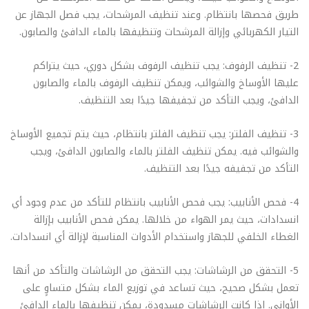
طريق فحصها بانتظام. وعند تنظيف المرشحات، يجب فصل الجهاز عن
التيار الكهربائي وإزالة المرشحات وتنظيفها بالماء الدافئ والصابون.
2- تنظيف الرفوف: يجب تنظيف الرفوف بشكل دوري، حيث يتراكم
عليها الأوساخ والشوائب، ويمكن تنظيف الرفوف بالماء والصابون
الدافئ، ويجب التأكد من تجفيفها جيدًا بعد التنظيف.
3- تنظيف الفلتر: يجب تنظيف الفلتر بانتظام، حيث يتم تجميع الأوساخ
والشوائب فيه. يمكن تنظيف الفلتر بالماء والصابون الدافئ، ويجب
التأكد من تجفيفه جيدًا بعد التنظيف.
4- فحص الأنابيب: يجب فحص الأنابيب بانتظام للتأكد من عدم وجود أي
انسدادات، حيث يمر الهواء من خلالها. يمكن فحص الأنابيب بإزالة
الغطاء الخلفي للجهاز واستخدام الأدوات المناسبة لإزالة أي انسدادات.
5- التحقق من الرشاشات: يجب التحقق من الرشاشات والتأكد من أنها
تعمل بشكل صحيح، حيث تساعد في توزيع الماء بشكل متساوٍ على
الأواني. إذا كانت الرشاشات مسدودة، يمكن تنظيفها بالماء الدافئ