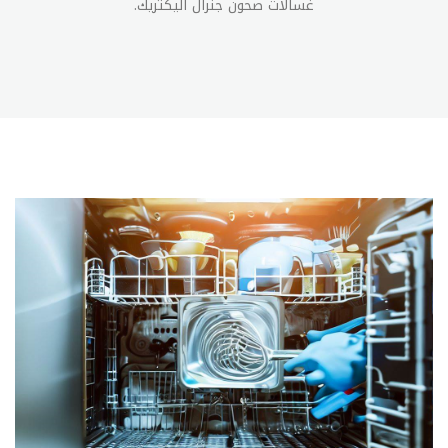
غسالات صحون جنرال اليكتريك.