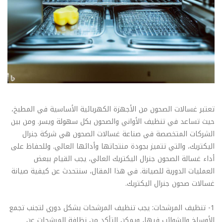
تعتبر غسالات الصحون من الأجهزة الكهربائية الأساسية في المطبخ،
حيث تساعد في تنظيف الأواني والصحون بكل سهولة ويسر. ومن بين
الشركات المتخصصة في صناعة غسالات الصحون هي شركة جنرال
اليكتريك، والتي تتميز بجودة منتجاتها وأدائها العالي. وللحفاظ على
أداء غسالة الصحون جنرال اليكتريك العالي، يجب القيام ببعض
العمليات الدورية للصيانة. في هذا المقال، سنتحدث عن كيفية صيانة
غسالات صحون جنرال اليكتريك.
1- تنظيف المرشحات: يجب تنظيف المرشحات بشكل دوري لتجنب تجمع
الأوساخ والشوائب فيها، ويمكن التأكد من نظافة المرشحات عن