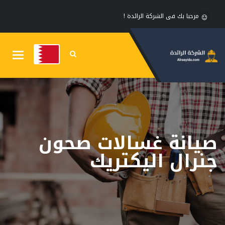
مرحبا بك فى الشركة الرائدة !
Toggle
gation
صيانة غسالات صحون
جنرال اليكتريك