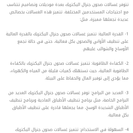
تتوفر غسالات صحون جنرال اليكتريك بعدة موديلات وتصاميم تتناسب
مع احتياجات المستخدمين المختلفة. تتميز هذه الغسالات بخصائص
عديدة تجعلها مميزة، مثل:
1- القدرة العالية: تتميز غسالات صحون جنرال اليكتريك بالقدرة العالية
على تنظيف الأواني والصحون بكل فعالية، حتى في حالة تجمع
الأوساخ والشوائب عليهم.
2- الكفاءة الطاقوية: تتميز غسالات صحون جنرال اليكتريك بالكفاءة
الطاقوية العالية، حيث تستهلك كميات قليلة من المياه والكهرباء،
مما يؤدي إلى توفير المال والحفاظ على البيئة.
3- العديد من البرامج: توفر غسالات صحون جنرال اليكتريك العديد من
البرامج الخاصة، مثل برنامج تنظيف الأطباق العادية وبرنامج تنظيف
الأطباق الشديدة الوسخ، مما يجعلها قادرة على تنظيف الأطباق
بكل فعالية.
4- السهولة في الاستخدام: تتميز غسالات صحون جنرال اليكتريك