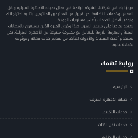
مرحبًا بك في شركتنا، الشركة الرائدة في مجال صيانة الأجهزة المنزلية ونقل
العفش وخدمات النظافة! نحن فريق من المحترفين الملتزمين بتلبية احتياجاتك
وتوفير أفضل الخدمات بأعلى مستويات الجودة.
يعتمد نجاحنا على فريقنا المدرب جيدًا وذوي الخبرة الذين يتمتعون بالمهارات
الفنية والمعرفة اللازمة للتعامل مع مجموعة متنوعة من الأجهزة المنزلية. نحن
نستخدم أحدث التقنيات والأدوات للتأكد من تقديم خدمة فعالة وموثوقة
بكفاءة عالية.
روابط تهمك
الرئيسية
صيانة الاجهزة المنزلية
خدمات التكييف
خدمات نقل الاثاث
خدمات النظافه