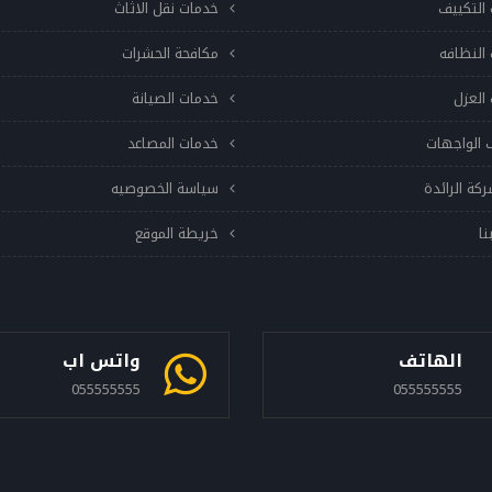
التكييف
خدمات نقل الاثاث
النظافه
مكافحة الحشرات
العزل
خدمات الصيانة
 الواجهات
خدمات المصاعد
ركة الرائدة
سياسة الخصوصيه
نا
خريطة الموقع
الهاتف
واتس اب
055555555
055555555