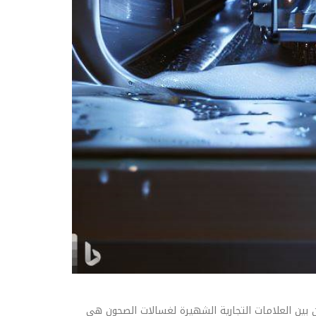
 بين العلامات التجارية الشهيرة لغسالات الصحون هي