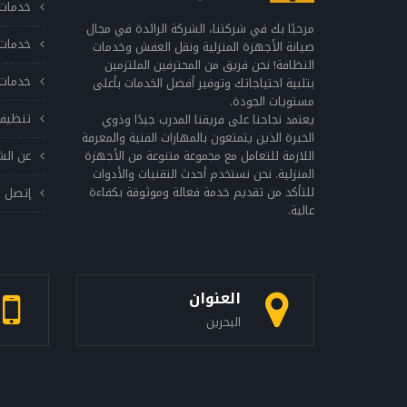
خدمات 
مرحبًا بك في شركتنا، الشركة الرائدة في مجال
خدمات 
صيانة الأجهزة المنزلية ونقل العفش وخدمات
النظافة! نحن فريق من المحترفين الملتزمين
خدمات 
بتلبية احتياجاتك وتوفير أفضل الخدمات بأعلى
مستويات الجودة.
تنظيف
يعتمد نجاحنا على فريقنا المدرب جيدًا وذوي
الخبرة الذين يتمتعون بالمهارات الفنية والمعرفة
اللازمة للتعامل مع مجموعة متنوعة من الأجهزة
عن الش
المنزلية. نحن نستخدم أحدث التقنيات والأدوات
للتأكد من تقديم خدمة فعالة وموثوقة بكفاءة
إتصل ب
عالية.
العنوان
البحرين