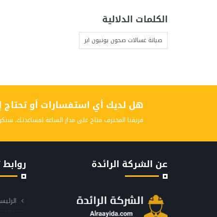
الكلمات الدلالية
صيانة غسالات صحون يونيون اير
هل لديك أي استفسارات أو تحتاج إلى
فريقنا المحترف متاح على مدار الساعة لمساعدتك. سنكو
عن الشركة الرائدة
روابط 
الرئيس