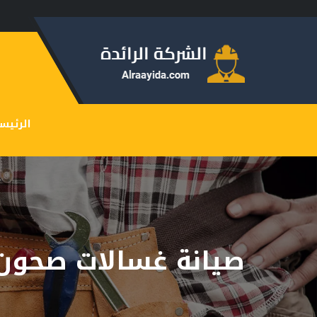
الرئيس
صيانة غسالات صحون 