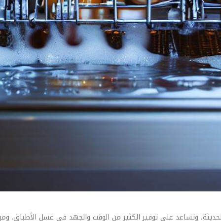
حديثة، وتساعد على توفير الكثير من الوقت والجهد في غسل الأطباق. ومن