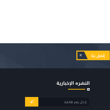
إتصل بنا
النشره الإخبارية