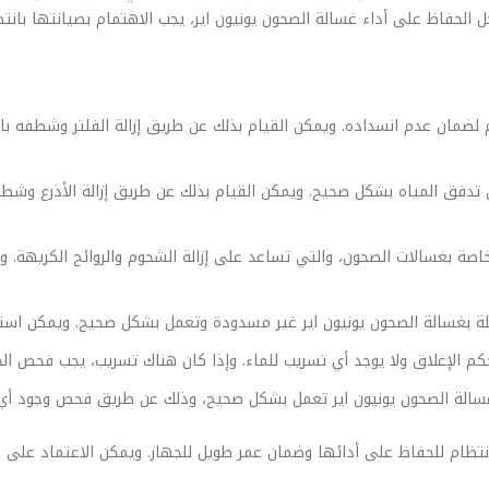
جل الحفاظ على أداء غسالة الصحون يونيون اير، يجب الاهتمام بصيانتها بانتظ
لضمان عدم انسداده. ويمكن القيام بذلك عن طريق إزالة الفلتر وشطفه بالما
ان تدفق المياه بشكل صحيح. ويمكن القيام بذلك عن طريق إزالة الأذرع وشطف
صة بغسالات الصحون، والتي تساعد على إزالة الشحوم والروائح الكريهة. 
صلة بغسالة الصحون يونيون اير غير مسدودة وتعمل بشكل صحيح. ويمكن استخدا
م الإغلاق ولا يوجد أي تسريب للماء. وإذا كان هناك تسريب، يجب فحص الختم
الة الصحون يونيون اير تعمل بشكل صحيح، وذلك عن طريق فحص وجود أي بق
انتظام للحفاظ على أدائها وضمان عمر طويل للجهاز. ويمكن الاعتماد على ا