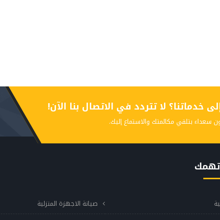
 خدماتنا؟ لا تتردد في الاتصال بنا الآن!
ن سعداء بتلقي مكالمتك والاستماع إليك.
تهمك
ية
صيانة الاجهزة المنزلية