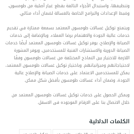
وتنظيفها، واستبدال الأجزاء التالفة بقطع غيار أصلية من طومسون،
وضبط الإعدادات والبرامج الخاصة بالغسالة لضمان أداء مثالي.
ويتمتع توكيل غسالات طومسون المعتمد بسمعة ممتازة في تقديم
خدمات عالية الجودة والاهتمام برضا العملاء. وبالإضافة إلى خدمات
الصيانة والإصلاح، يوفر توكيل غسالات طومسون المعتمد أيضًا خدمات
الصيانة الدورية والاستشارات الفنية للمستخدمين، ويوفر المشورة
اللازمة للاختيار بين النماذج المختلفة من غسالات طومسون وفقًا
لاحتياجاتهم وميزانياتهم. وباختيار توكيل غسالات طومسون المعتمد،
يمكن للمستخدمين الاعتماد على خدمات الصيانة والإصلاح عالية
الجودة، وضمان أداء غسالات طومسون بأفضل شكل ممكن.
ويمكن الحصول على خدمات توكيل غسالات طومسون المعتمد من
خلال الاتصال بنا على الارقام الموجوده فى الاسفل.
الكلمات الدلالية