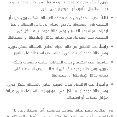
دوري للتأكد من عدم وجود تسرب فيها. وفي حالة وجود تسرب،
يجب استبدال الأنبوب أو الخرطوم على الفور.
ثالثاً
، يجب التحقق من حالة مضخة الغسالة بشكل دوري، حيث أن
المضخة هي المسؤولة عن ضخ المياه إلى داخل الغسالة وأيضاً
لإخراج المياه بعد الغسيل. وفي حالة وجود أي مشاكل في
المضخة، يجب استدعاء فني صيانة مؤهل لإصلاحها أو استبدالها.
رابعاً
، يجب التحقق من حالة الحزام الخاص بالغسالة بشكل دوري،
وفي حالة وجود أي تلف في الحزام، يجب استبداله على الفور.
خامساً
، يجب الاهتمام بحالة البطانات الخاصة بالغسالة بشكل
دوري، وفي حالة وجود تلف في البطانات، يجب استدعاء فني
صيانة مؤهل لإصلاحها أو استبدالها.
وأخيراً
، يجب الاهتمام بحالة الموتور الخاص بالغسالة بشكل دوري،
وفي حالة وجود أي مشاكل في الموتور، يجب استدعاء فني صيانة
مؤهل لإصلاحه أو استبداله.
في النهاية، تعتبر صيانة غسالات طومسون أمرًا بسيطًا وضروريًا
للحفاظ على أداء الغسالة بشكلٍ مثالي ولتجنب الأعطال المستقبلية.