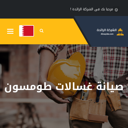
مرحبا بك فى الشركة الرائدة !
Toggle
gation
صيانة غسالات طومسون