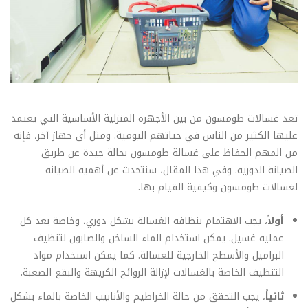
تعد غسالات طومسون من بين الأجهزة المنزلية الأساسية التي يعتمد
عليها الكثير من الناس في حياتهم اليومية. ومثل أي جهاز آخر، فإنه
من المهم الحفاظ على غسالة طومسون بحالة جيدة عن طريق
الصيانة الدورية. وفي هذا المقال، سنتحدث عن أهمية الصيانة
لغسالات طومسون وكيفية القيام بها.
أولاً
، يجب الاهتمام بنظافة الغسالة بشكل دوري، وخاصة بعد كل
عملية غسيل. يمكن استخدام الماء الساخن والصابون لتنظيف
البراميل والأسطح الخارجية للغسالة. كما يمكن استخدام مواد
التنظيف الخاصة بالغسالات لإزالة الروائح الكريهة والبقع الصعبة.
ثانياً
، يجب التحقق من حالة الخراطيم والأنابيب الخاصة بالماء بشكل