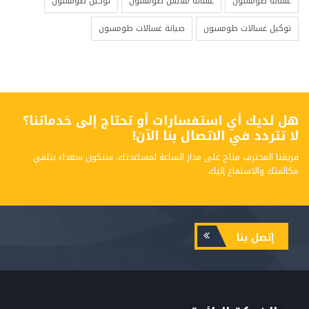
غسالة طومسون
غسالة ملابس طومسون
توكيل طومسون
توكيل غسالات طومسون
صيانة غسالات طومسون
هل لديك أي استفسارات أو تحتاج إلى خدماتنا؟
لا تتردد في الاتصال بنا الآن!
فريقنا المحترف متاح على مدار الساعة لمساعدتك. سنكون سعداء بتلقي
مكالمتك والاستماع إليك.
إتصل بنا