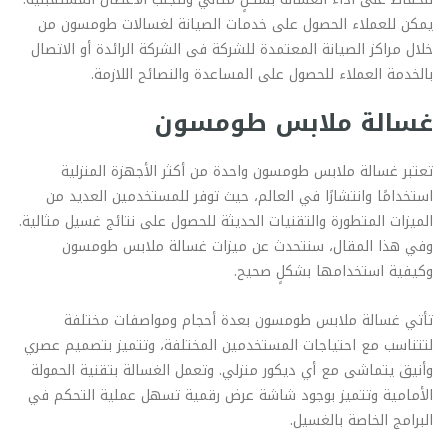
يمكن للعملاء الحصول على خدمات الصيانة لغسالات طومسون من
خلال مراكز الصيانة المعتمدة للشركة فى الشركة الرائدة أو الاتصال
بالخدمة العملاء للحصول على المساعدة والنصائح اللازمة.
غسالة ملابس طومسون
تعتبر غسالة ملابس طومسون واحدة من أكثر الأجهزة المنزلية
استخدامًا وانتشارًا في العالم، حيث توفر للمستخدمين العديد من
الميزات المتطورة والتقنيات الحديثة للحصول على نتائج غسيل مثالية.
وفي هذا المقال، سنتحدث عن ميزات غسالة ملابس طومسون
وكيفية استخدامها بشكلٍ صحيح.
تأتي غسالة ملابس طومسون بعدة أحجام ومواصفات مختلفة
لتتناسب مع احتياجات المستخدمين المختلفة، وتتميز بتصميم عصري
وأنيق يتماشى مع أي ديكور منزلي. وتعمل الغسالة بتقنية الحمولة
الأمامية وتتميز بوجود شاشة عرض رقمية تسهل عملية التحكم في
البرامج الخاصة بالغسيل.