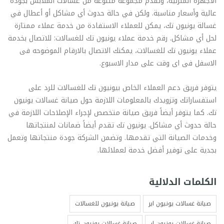
الأجهزة المنزلية، وتقدم مجموعة متنوعة من غسالات الملابس بجودة
عالية وأسعار مناسبة. ولكن في حالة حدوث أي مشاكل أو أعطال في
غسالة يونيون تك، يمكن للعملاء الاستفادة من خدمة عملاء ممتازة
لحل أي مشاكل. رقم خدمة عملاء يونيون تك للغسالات: للاتصال بخدمة
عملاء يونيون تك للغسالات، يمكنك الاتصال بالارقام الموضوحه فى
الاسفل فى اى وقت على مدار الاسبوع.
يتوفر فريق دعم العملاء الخاص بيونيون تك للغسالات للرد على
استفساراتك وتزويدك بالمعلومات اللازمة حول صيانة غسالات يونيون
تك. كما يتوفر أيضاً فريق صيانة متخصص لإجراء الإصلاحات اللازمة في
حالة حدوث أي مشاكل. يونيون تك تقدم أيضاً ضمانات لمنتجاتها
وخدمات الصيانة التي تقدمها. وتضمن الشركة جودة منتجاتها وتعمل
بجدية على توفير أفضل خدمة لعملائها.
الكلمات الدلالية
صيانة غسالات يونيون اير
صيانة يونيون للغسالات
صيانة غسالات يونيون ار
صيانة غسالات يونيون تك