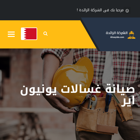
مرحبا بك فى الشركة الرائدة !
Toggle
gation
صيانة غسالات يونيون
اير