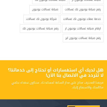
رقم صيانة يونيون تك غسالات
صيانة غسالات يونيون
خدمة عملاء يونيون تك غسالات
شركة يونيون تك غسالات
ارقام صيانه غسالات يونيون ار
رقم صيانة غسالات يونيون تك
رقم صيانة غسالات يونيون اير
هل لديك أي استفسارات أو تحتاج إلى خدماتنا؟
لا تتردد في الاتصال بنا الآن!
فريقنا المحترف متاح على مدار الساعة لمساعدتك. سنكون سعداء بتلقي
مكالمتك والاستماع إليك.