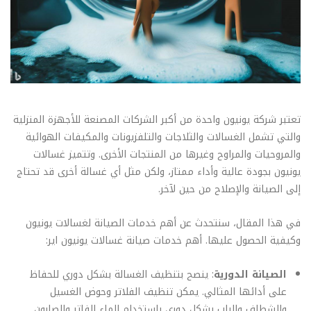
تعتبر شركة يونيون واحدة من أكبر الشركات المصنعة للأجهزة المنزلية
والتي تشمل الغسالات والثلاجات والتلفزيونات والمكيفات الهوائية
والمروحيات والمراوح وغيرها من المنتجات الأخرى. وتتميز غسالات
يونيون بجودة عالية وأداء ممتاز، ولكن مثل أي غسالة أخرى قد تحتاج
إلى الصيانة والإصلاح من حين لآخر.
في هذا المقال، سنتحدث عن أهم خدمات الصيانة لغسالات يونيون
وكيفية الحصول عليها. أهم خدمات صيانة غسالات يونيون اير:
الصيانة الدورية
: ينصح بتنظيف الغسالة بشكل دوري للحفاظ
على أدائها المثالي. يمكن تنظيف الفلاتر وحوض الغسيل
والشطاف والباب بشكل دوري باستخدام الماء الفاتر والصابون