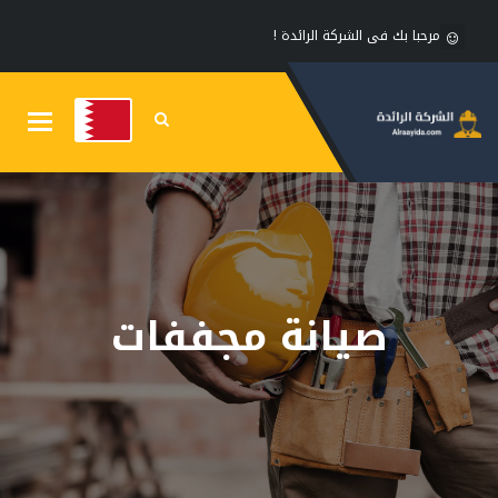
مرحبا بك فى الشركة الرائدة !
Toggle
gation
صيانة مجففات