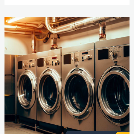
الخطوات الأساسية التي يجب اتباعها لصيانة مجفف هوفر:
تنظيف المصفاة: تعتبر المصفاة واحدة من الأجزاء الهامة
في مجفف هوفر، حيث تساعد في جمع الأوساخ والشعر
والغبار من الملابس والأقمشة. ومن المهم تنظيف المصفاة
بانتظام لضمان عدم انسدادها، وذلك عن طريق إزالة
الشوائب اليدوياً أو باستخدام فرشاة ناعمة. تنظيف الباب:
يجب تنظيف باب المجفف بانتظام لضمان عدم وجود أي
أوساخ أو بقع عليه، ويمكن استخدام منظفات خاصة
لتنظيف الباب. تنظيف الداخل: يجب تنظيف الداخل من
الجهاز بشكل دوري، وذلك باستخدام قطعة قماش ناعمة
وجافة، ويجب تجنب استخدام الماء أو أي مواد كيميائية
قوية. فحص الأنابيب والمنافذ: يجب فحص الأنابيب والمنافذ
بانتظام للتأكد من عدم وجود أي انسدادات، ويمكن
استخدام مكنسة لإزالة الغبار والشعر. فحص الحزام: يجب
فحص حزام المجفف بانتظام للتأكد من عدم وجود أي تلف
أو تآكل، ويجب استبدال الحزام إذا كان يبدو تالفًا. تنظيف
الفلاتر: يجب تنظيف الفلاتر بانتظام لضمان عدم انسدادها،