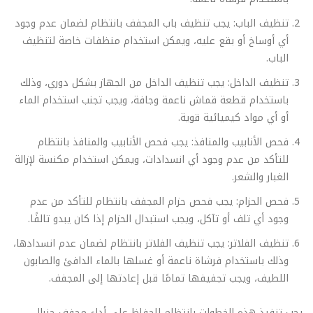
تنظيف الباب: يجب تنظيف باب المجفف بانتظام لضمان عدم وجود
أي أوساخ أو بقع عليه، ويمكن استخدام منظفات خاصة لتنظيف
الباب.
تنظيف الداخل: يجب تنظيف الداخل من الجهاز بشكل دوري، وذلك
باستخدام قطعة قماش ناعمة وجافة، ويجب تجنب استخدام الماء
أو أي مواد كيميائية قوية.
فحص الأنابيب والمنافذ: يجب فحص الأنابيب والمنافذ بانتظام
للتأكد من عدم وجود أي انسدادات، ويمكن استخدام مكنسة لإزالة
الغبار والشعر.
فحص الحزام: يجب فحص حزام المجفف بانتظام للتأكد من عدم
وجود أي تلف أو تآكل، ويجب استبدال الحزام إذا كان يبدو تالفًا.
تنظيف الفلاتر: يجب تنظيف الفلاتر بانتظام لضمان عدم انسدادها،
وذلك باستخدام فرشاة ناعمة أو غسلها بالماء الدافئ والصابون
اللطيف، ويجب تجفيفها تمامًا قبل إعادتها إلى المجفف.
يجب تنفيذ هذه الخطوات بانتظام للحفاظ على أداء مجفف جنرال