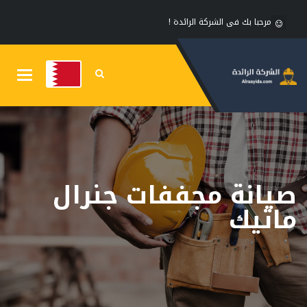
مرحبا بك فى الشركة الرائدة !
Toggle
gation
صيانة مجففات جنرال
ماتيك