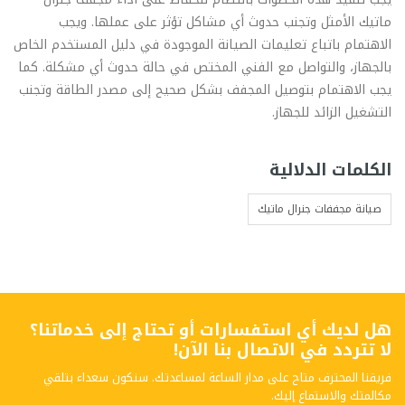
ماتيك الأمثل وتجنب حدوث أي مشاكل تؤثر على عملها. ويجب
الاهتمام باتباع تعليمات الصيانة الموجودة في دليل المستخدم الخاص
بالجهاز، والتواصل مع الفني المختص في حالة حدوث أي مشكلة. كما
يجب الاهتمام بتوصيل المجفف بشكل صحيح إلى مصدر الطاقة وتجنب
التشغيل الزائد للجهاز.
الكلمات الدلالية
صيانة مجففات جنرال ماتيك
هل لديك أي استفسارات أو تحتاج إلى خدماتنا؟
لا تتردد في الاتصال بنا الآن!
فريقنا المحترف متاح على مدار الساعة لمساعدتك. سنكون سعداء بتلقي
مكالمتك والاستماع إليك.