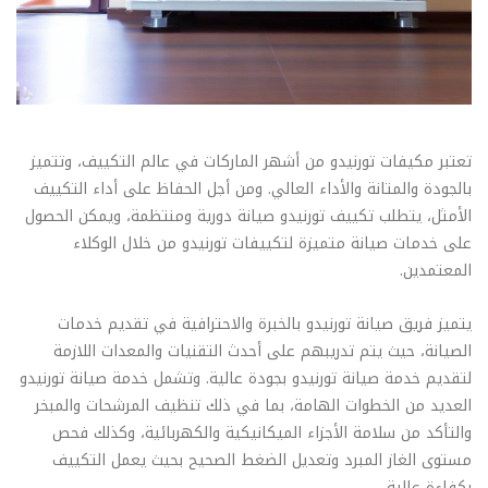
تعتبر مكيفات تورنيدو من أشهر الماركات في عالم التكييف، وتتميز
بالجودة والمتانة والأداء العالي. ومن أجل الحفاظ على أداء التكييف
الأمثل، يتطلب تكييف تورنيدو صيانة دورية ومنتظمة، ويمكن الحصول
على خدمات صيانة متميزة لتكييفات تورنيدو من خلال الوكلاء
المعتمدين.
يتميز فريق صيانة تورنيدو بالخبرة والاحترافية في تقديم خدمات
الصيانة، حيث يتم تدريبهم على أحدث التقنيات والمعدات اللازمة
لتقديم خدمة صيانة تورنيدو بجودة عالية. وتشمل خدمة صيانة تورنيدو
العديد من الخطوات الهامة، بما في ذلك تنظيف المرشحات والمبخر
والتأكد من سلامة الأجزاء الميكانيكية والكهربائية، وكذلك فحص
مستوى الغاز المبرد وتعديل الضغط الصحيح بحيث يعمل التكييف
بكفاءة عالية.