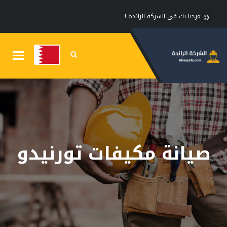
مرحبا بك فى الشركة الرائدة !
Toggle
gation
صيانة مكيفات تورنيدو