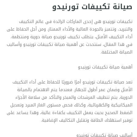
صيانة تكييفات تورنيدو
تكييفات تورنيدو هي إحدى الماركات الرائدة في عالم التكييف
والتبريد، وتتميز بالجودة العالية والأداء الممتاز. ومن أجل الحفاظ على
أداء التكييف الأمثل، يتطلب تكييف تورنيدو صيانة دورية ومنتظمة.
في هذا المقال، سنتحدث عن أهمية صيانة تكييفات تورنيدو وأساليب
الصيانة المختلفة.
أهمية صيانة تكييفات تورنيدو
تعد صيانة تكييفات تورنيدو أمرًا ضروريًا للحفاظ على أداء التكييف
الأمثل وضمان عمر أطول للجهاز. فعندما يتم الاهتمام بالصيانة
الدورية، يتم تنظيف المرشحات والمبخر والتأكد من سلامة الأجزاء
الميكانيكية والكهربائية، وكذلك فحص مستوى الغاز المبرد وتعديل
الضغط الصحيح بحيث يعمل التكييف بكفاءة عالية، وهذا يساعد على
توفير استهلاك الطاقة وتقليل التكاليف الإضافية.
أساليب صيانة تكييفات تورنيدو