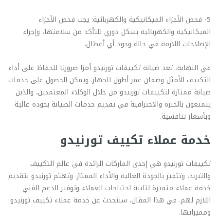
5- فحص الأجزاء الميكانيكية والكهربائية: يجب فحص الأجزاء
الميكانيكية والكهربائية بشكل دوري للتأكد من سلامتها، وإجراء
الإصلاحات اللازمة في حالة وجود أي أعطال.
في النهاية، تعد صيانة تكييفات تورنيدو أمرًا ضروريًا للحفاظ على أداء
التكييف الأمثل وضمان عمر أطول للجهاز. ويمكن الحصول على خدمات
صيانة ممتازة لتكييفات تورنيدو من خلال الوكلاء المعتمدين، والذين
يتمتعون بالخبرة والاحترافية في تقديم خدمات الصيانة بجودة عالية
وبأسعار تنافسية.
خدمة عملاء تكييف تورنيدو
تكييفات تورنيدو هي إحدى الماركات الرائدة في عالم التكييف
والتبريد، وتتميز بالجودة العالية والأداء الممتاز. وتهتم تورنيدو بتقديم
خدمة عملاء متميزة لتلبية احتياجات العملاء وتوفير الدعم الفني
اللازم لهم. في هذا المقال، سنتحدث عن خدمة عملاء تكييف تورنيدو
ومميزاتها.