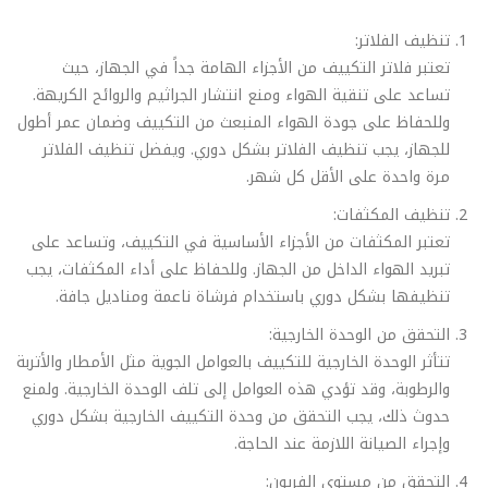
تنظيف الفلاتر:
تعتبر فلاتر التكييف من الأجزاء الهامة جداً في الجهاز، حيث
تساعد على تنقية الهواء ومنع انتشار الجراثيم والروائح الكريهة.
وللحفاظ على جودة الهواء المنبعث من التكييف وضمان عمر أطول
للجهاز، يجب تنظيف الفلاتر بشكل دوري. ويفضل تنظيف الفلاتر
مرة واحدة على الأقل كل شهر.
تنظيف المكثفات:
تعتبر المكثفات من الأجزاء الأساسية في التكييف، وتساعد على
تبريد الهواء الداخل من الجهاز. وللحفاظ على أداء المكثفات، يجب
تنظيفها بشكل دوري باستخدام فرشاة ناعمة ومناديل جافة.
التحقق من الوحدة الخارجية:
تتأثر الوحدة الخارجية للتكييف بالعوامل الجوية مثل الأمطار والأتربة
والرطوبة، وقد تؤدي هذه العوامل إلى تلف الوحدة الخارجية. ولمنع
حدوث ذلك، يجب التحقق من وحدة التكييف الخارجية بشكل دوري
وإجراء الصيانة اللازمة عند الحاجة.
التحقق من مستوى الفريون: