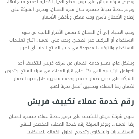
وتحرص شركة فريش على توفير قطع الغيار الأصلية لجميع منتجاتها،
وتوفر خدمة صيانة متميزة خلال فترة الضمان، وتحرص الشركة على
إصلاح الأعطال بأسرع وقت ممكن وبأفضل الأسعار.
ويجب الانتباه إلى أن الضمان لا يشمل الأضرار الناتجة عن سوء
الاستخدام أو التركيب غير الصحيح، ويجب على العملاء اتباع تعليمات
الاستخدام والتركيب الموجودة في دليل المنتج لتجنب أي أضرار.
وبشكل عام، تعتبر خدمة الضمان من شركة فريش للتكييف أحد
العوامل الرئيسية التي تؤثر على قرار العملاء في شراء المنتج، وتحرص
الشركة على توفير ضمان متميز وخدمة متميزة خلال فترة الضمان
لضمان رضا العملاء وتحقيق أفضل تجربة لهم.
رقم خدمة عملاء تكييف فريش
تحرص شركة فريش للتكييف على توفير خدمة عملاء متميزة لضمان
رضا العملاء، وتوفر الشركة رقم خدمة العملاء المخصص لتلقي
الاستفسارات والشكاوى وتقديم الحلول الفعالة للمشكلات.