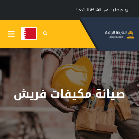
مرحبا بك فى الشركة الرائدة !
Toggle
gation
صيانة مكيفات فريش