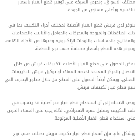
مختلف الأسواق، وتحرص الشركة على توفير قطع الغيار بأسعار
تنافسية وبأعلى مستوى من الجودة.
يتوفر لدى فريش قطع الغيار الأصلية لمختلف أجزاء التكييف بما في
ذلك الضاغطات والمروحة والمحركات والحوامل والأنابيب والصمامات
والمفاتيح والحساسات واللوحات الإلكترونية وغيرها من الأجزاء الهامة،
وتتوفر هذه القطع بأسعار مختلفة حسب نوع القطعة.
يمكن الحصول على قطع الغيار الأصلية لتكييفات فريش من خلال
الاتصال بالمركز المعتمد لخدمة العملاء أو توكيل فريش للتكييفات
المحلي، ويمكن أيضاً الحصول على القطع من خلال متاجر الإنترنت التي
تبيع قطع غيار تكييفات فريش.
ويجب الانتباه إلى أن استخدام قطع غيار غير أصلية قد يتسبب في
تلف التكييف وتقليل عمره الافتراضي، لذلك يجب على العملاء الحرص
على استخدام قطع الغيار الأصلية الموثوقة.
وبشكل عام، فإن أسعار قطع غيار تكييف فريش تختلف حسب نوع