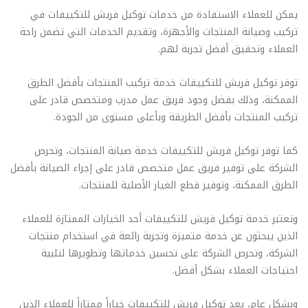
يمكن للعملاء الاستفادة من خدمات توكيل فريش للتكييفات في
تركيب وصيانة المنتجات والأجهزة، وتقديم الخدمات التي تضمن راحة
العملاء وتحقيق أفضل تجربة لهم.
توفر توكيل فريش للتكييفات خدمة تركيب المنتجات بأفضل الطرق
الممكنة، وذلك بفضل وجود فريق عمل مدرب ومتخصص قادر على
تركيب المنتجات بأفضل الطريقة وبأعلى مستوى من الجودة.
كما توفر توكيل فريش للتكييفات خدمة صيانة المنتجات، وتحرص
الشركة على توفير فريق عمل متخصص قادر على إجراء الصيانة بأفضل
الطرق الممكنة، وتوفير قطع الغيار الأصلية للمنتجات.
وتعتبر خدمة توكيل فريش للتكييفات أحد الخيارات الممتازة للعملاء
الذين يبحثون عن خدمة متميزة وتجربة رائعة في استخدام منتجات
الشركة، وتحرص الشركة على تحسين خدماتها وتطويرها لتلبية
احتياجات العملاء بشكل أفضل.
وبشكل عام، يعد توكيل فريش للتكييفات خياراً ممتازاً للعملاء الذين