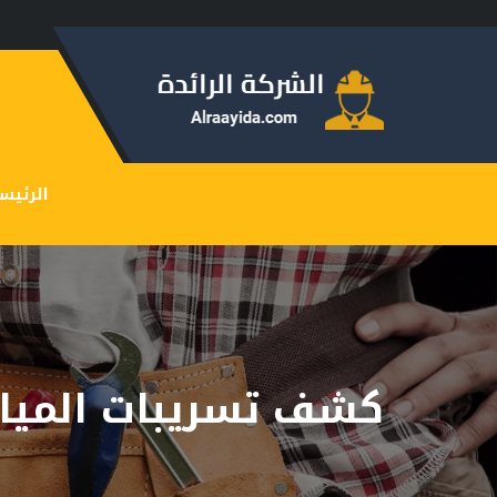
الرئيس
كشف تسريبات الميا