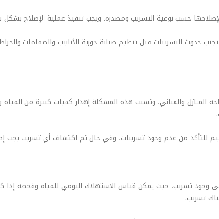
لإصلاحها حسب نوعية التسريب ومصدره. ويجب تنفيذ عملية الإصلاح بشكل سري
ة لتجنب حدوث التسريبات مثل تنظيم صيانة دورية للأنابيب والصمامات والخرا
ه المنازل والمباني، وتسبب هذه المشكلة إهدار كميات كبيرة من المياه وا
يم للتأكد من عدم وجود تسريبات، وفي حال تم اكتشاف أي تسريب يجب إصلاحه
لى وجود تسريب، حيث يمكن قياس الاستهلاك اليومي للمياه وفحصه إذا كان ه
ناك تسريب.