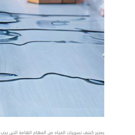
يعتبر كشف تسريبات المياه من المهام الهامة التي يجب تن