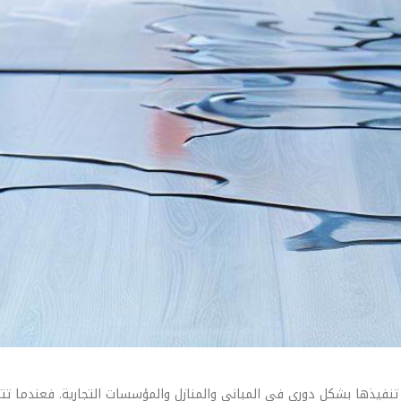
فيذها بشكل دوري في المباني والمنازل والمؤسسات التجارية. فعندما تتسر