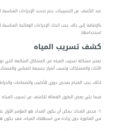
عند الكشف عن التسريبات، يتم تحديد الإجراءات المناسبة 
بالإضافة إلى ذلك، يجب اتخاذ الإجراءات الوقائية المناسب
استخدامها.
كشف تسريب المياه
تعتبر مشكلة تسريب المياه من المشاكل الشائعة التي تواج
الأثاث والممتلكات وتسبب أضرار جسيمة للمباني والمنشآت.
لذلك، يجب القيام بفحص دوري للأنابيب والصمامات والخراط
فيما يلي بعض الطرق الفعالة للكشف عن تسريب المياه:
1- فحص العداد: يمكن أن يكون العداد هو المؤشر الأول ع
في الفاتورة دون زيادة في استهلاك المياه، فقد يكون ه