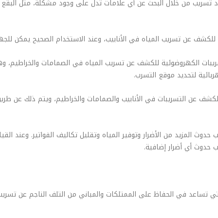
تسريب من خلال البحث عن أي علامات تدل على وجود مشكلة، مثل البقع الر
بات الكهروضوئية للكشف عن تسريب المياه في الصمامات والخراطيم، وهو 
ربائية لتحديد موقع التسرب.
لكشف عن التسريبات في الأنابيب والصمامات والخراطيم، ويتم ذلك عن طريق
 حدوث المزيد من الأضرار وتوفير المياه وتقليل تكاليف الفواتير. وعند الق
 حدوث أي أضرار إضافية.
ي تساعد في الحفاظ على الممتلكات والمباني من التلف الناجم عن تسري