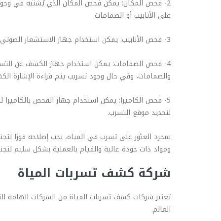
2- فحص المكان: يمكن فحص المكان الذي يُشتبه في وجود 
على الأنابيب أو الصمامات.
3- فحص الأنابيب: يمكن استخدام جهاز الاستشعار الصوتي للكشف عن تسريب المياه في الأنابيب، وعند الاستخدام الصحيح يمكن للجهاز أن يحدد موقع التسرب بدقة.
4- فحص الصمامات: يمكن استخدام جهاز الكشف عن التسري
والصمامات، وفي حال وجود تسريب يتم قراءة الإشارة الكه
5- فحص الكاميرا: يمكن استخدام جهاز الفحص بالكاميرا ل
لتحديد موقع التسرب.
بمجرد العثور على تسرب في المياه، يجب إصلاحه فورًا لتجنب
ومواد ذات جودة عالية والقيام بالعملية بشكل سليم لتجنب
شركة كشف تسربات المياة
تعتبر شركات كشف تسربات المياة من الشركات الهامة الت
العالم.